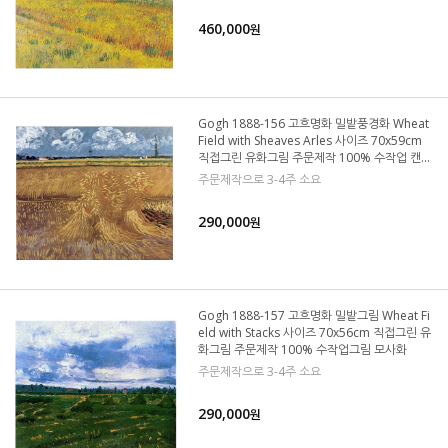
460,000
원
Gogh 1888-156 고흐명화 밀밭풍경화 Wheat
Field with Sheaves Arles 사이즈 70x59cm
직접그린 유화그림 주문제작 100% 수작업 캔버
스그림 모사화
주문제작으로 3-4주 소요
290,000
원
Gogh 1888-157 고흐명화 밀밭그림 Wheat Fi
eld with Stacks 사이즈 70x56cm 직접그린 유
화그림 주문제작 100% 수작업그림 모사화
주문제작으로 3-4주 소요
290,000
원