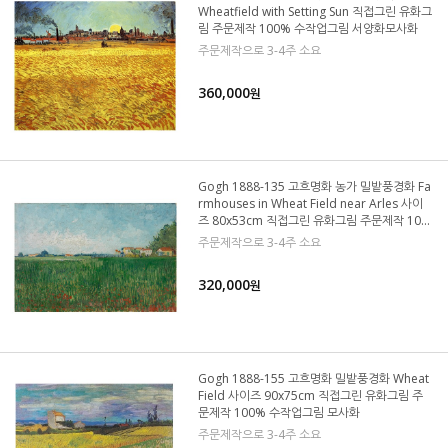
Wheatfield with Setting Sun 직접그린 유화그
림 주문제작 100% 수작업그림 서양화모사화
주문제작으로 3-4주 소요
360,000
원
Gogh 1888-135 고흐명화 농가 밀밭풍경화 Fa
rmhouses in Wheat Field near Arles 사이
즈 80x53cm 직접그린 유화그림 주문제작 10
0% 수작업그림 레플리카 모사화
주문제작으로 3-4주 소요
320,000
원
Gogh 1888-155 고흐명화 밀밭풍경화 Wheat
Field 사이즈 90x75cm 직접그린 유화그림 주
문제작 100% 수작업그림 모사화
주문제작으로 3-4주 소요