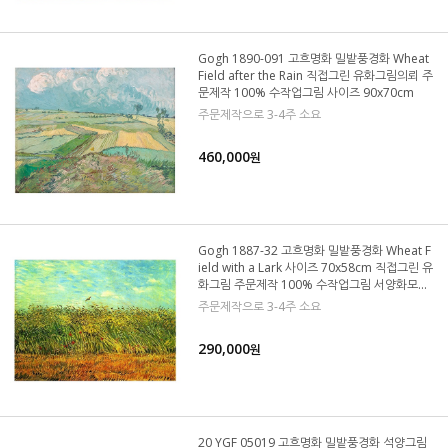
Gogh 1890-091 고흐명화 밀밭풍경화 Wheat
Field after the Rain 직접그린 유화그림의뢰 주
문제작 100% 수작업그림 사이즈 90x70cm
주문제작으로 3-4주 소요
460,000
원
Gogh 1887-32 고흐명화 밀밭풍경화 Wheat F
ield with a Lark 사이즈 70x58cm 직접그린 유
화그림 주문제작 100% 수작업그림 서양화모사
화
주문제작으로 3-4주 소요
290,000
원
20 YGF 05019 고흐명화 밀밭풍경화 석양그림