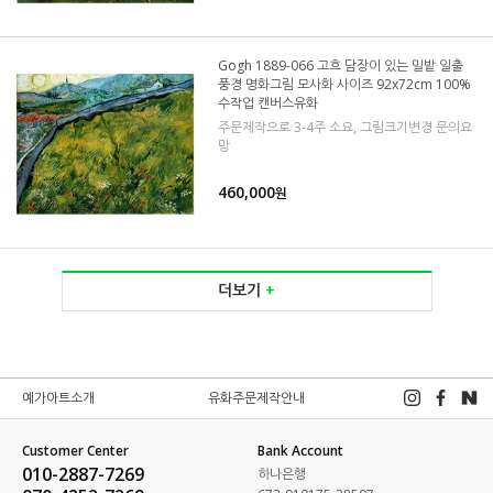
Gogh 1889-066 고흐 담장이 있는 밀밭 일출
풍경 명화그림 모사화 사이즈 92x72cm 100%
수작업 캔버스유화
주문제작으로 3-4주 소요, 그림크기변경 문의요
망
460,000
원
더보기
+
예가아트소개
유화주문제작안내
Customer Center
Bank Account
010-2887-7269
하나은행