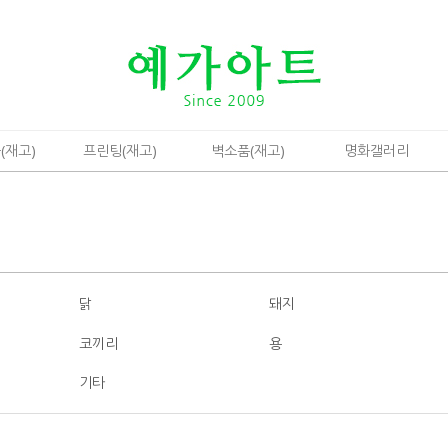
(재고)
프린팅(재고)
벽소품(재고)
명화갤러리
닭
돼지
코끼리
용
기타