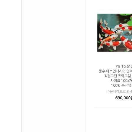
YG 16-61
풍수 아트인테리어 잉
직접그린 유화그림
사이즈 100x7
100% 수작
주문제작으로 3-
690,000