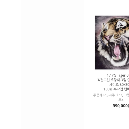
17 YG Tiger 
직접그린 호랑이그림 
사이즈 80x8
100% 수작업 
주문제작 3-4주 소요, 
요망
590,000