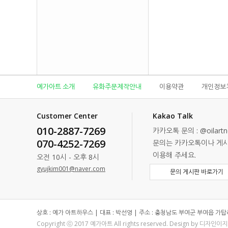
예가아트 소개
유화주문제작안내
이용약관
개인정보
Customer Center
Kakao Talk
010-2887-7269
카카오톡 문의 : @oilartn
070-4252-7269
문의는 카카오톡이나 게
이용해 주세요.
오전 10시 - 오후 8시
gyujkim001@naver.com
문의 게시판 바로가기
상호 : 예가 아트하우스 | 대표 : 박선영 | 주소 : 충청남도 부여군 부여읍 가탑리 
Copyright ⓒ 2017 예가아트 All rights reserved. Design by 디자인이지