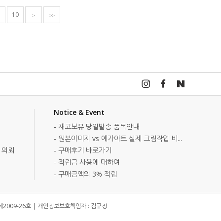
10
>
>>
Notice & Event
- 재고보유 당일발송 품목안내
- 원본이미지 vs 예가아트 실제 그림작업 비...
 의뢰
- 구매후기 바로가기
- 적립금 사용에 대하여
- 구매금액의 3% 적립
2009-26호 | 개인정보보호책임자 : 김규정