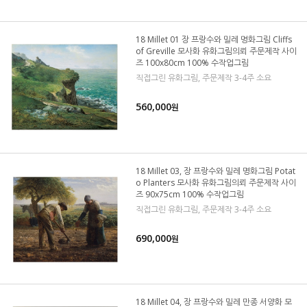
18 Millet 01 장 프랑수와 밀레 명화그림 Cliffs
of Greville 모사화 유화그림의뢰 주문제작 사이
즈 100x80cm 100% 수작업그림
직접그린 유화그림, 주문제작 3-4주 소요
560,000
원
18 Millet 03, 장 프랑수와 밀레 명화그림 Potat
o Planters 모사화 유화그림의뢰 주문제작 사이
즈 90x75cm 100% 수작업그림
직접그린 유화그림, 주문제작 3-4주 소요
690,000
원
18 Millet 04, 장 프랑수와 밀레 만종 서양화 모