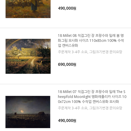
490,000
원
18 Millet 08 직접그린 장 프랑수와 밀레 봄 명
화그림 모사화 사이즈 110x85cm 100% 수작
업 캔버스유화
주문제작 3-4주 소요, 그림크기변경 문의요망
690,000
원
18 Millet 07 직접그린 장 프랑수와 밀레 The S
heepfold Moonlight 명화레플리카 사이즈 10
0x72cm 100% 수작업 캔버스유화 모사화
주문제작 3-4주 소요, 그림크기변경 문의요망
490,000
원