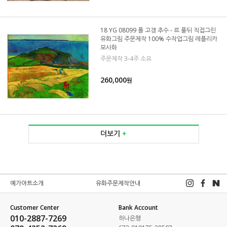
18 YG 08099 폴 고갱 추수 - 르 풀뒤 직접그린
유화그림 주문제작 100% 수작업그림 레플리카
모사화
주문제작 3-4주 소요
260,000
원
더보기
+
예가아트소개
유화주문제작안내
Customer Center
Bank Account
010-2887-7269
하나은행