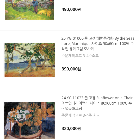
490,000
원
25 YG 01006 폴 고갱 해변풍경화 By the Seas
hore, Martinique 사이즈 90x60cm 100% 수
작업 유화그림 모사화
주문제작으로 3-4주소요
390,000
원
24 YG 11023 폴 고갱 Sunflower on a Chair
아트인테리어액자 사이즈 80x60cm 100% 수
작업유화그림
주문제작으로 3-4주 소요
320,000
원