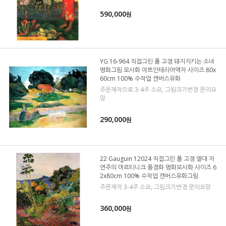
590,000
원
YG 16-964 직접그린 폴 고갱 돼지지키는 소녀
명화그림 모사화 아트인테리어액자 사이즈 80x
60cm 100% 수작업 캔버스유화
주문제작으로 3-4주 소요, 그림크기변경 문의요
망
290,000
원
22 Gauguin 12024 직접그린 폴 고갱 열대 자
연주의 마르티니크 풍경화 명화모사화 사이즈 6
2x80cm 100% 수작업 캔버스유화그림
주문제작 3-4주 소요, 그림크기변경 문의요망
360,000
원