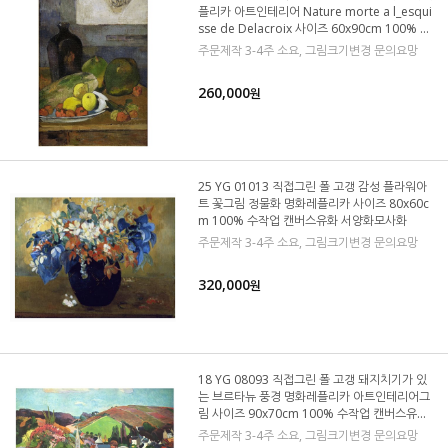
플리카 아트인테리어 Nature morte a l_esqui
sse de Delacroix 사이즈 60x90cm 100% 수
작업 캔버스유화 서양화 모사화
주문제작 3-4주 소요, 그림크기변경 문의요망
260,000
원
25 YG 01013 직접그린 폴 고갱 감성 플라워아
트 꽃그림 정물화 명화레플리카 사이즈 80x60c
m 100% 수작업 캔버스유화 서양화모사화
주문제작 3-4주 소요, 그림크기변경 문의요망
320,000
원
18 YG 08093 직접그린 폴 고갱 돼지치기가 있
는 브르타뉴 풍경 명화레플리카 아트인테리어그
림 사이즈 90x70cm 100% 수작업 캔버스유화
모사화
주문제작 3-4주 소요, 그림크기변경 문의요망