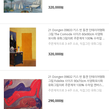
320,000
원
21 Dongen 09833 키스 반 동겐 인테리어명화
그림 The Comode 사이즈 60x90cm 서양화
모사화 유화그림의뢰 주문제작 100% 수작업 캔
버스그림
주문제작으로 3-4주 소요, 직접그린 유화그림
320,000
원
21 Dongen 09832 키스 반 동겐 인테리어명화
그림 Fidelite 사이즈 90x70cm 서양화모사화
유화그림의뢰 주문제작 100% 수작업 캔버스그
림
주문제작으로 3-4주 소요, 직접그린 유화그림
290,000
원