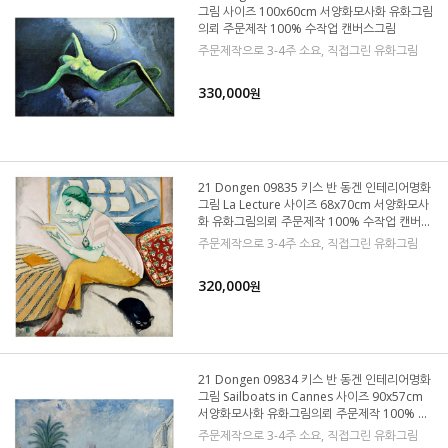
그림 사이즈 100x60cm 서양화모사화 유화그림
의뢰 주문제작 100% 수작업 캔버스그림
주문제작으로 3-4주 소요, 직접그린 유화그림
330,000
원
21 Dongen 09835 키스 반 동겐 인테리어명화
그림 La Lecture 사이즈 68x70cm 서양화모사
화 유화그림의뢰 주문제작 100% 수작업 캔버스
그림
주문제작으로 3-4주 소요, 직접그린 유화그림
320,000
원
21 Dongen 09834 키스 반 동겐 인테리어명화
그림 Sailboats in Cannes 사이즈 90x57cm
서양화모사화 유화그림의뢰 주문제작 100% 수
작업 캔버스그림
주문제작으로 3-4주 소요, 직접그린 유화그림