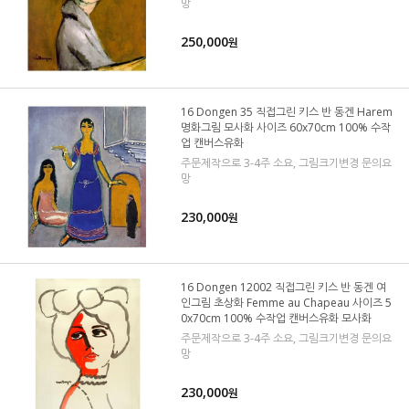
망
250,000
원
16 Dongen 35 직접그린 키스 반 동겐 Harem
명화그림 모사화 사이즈 60x70cm 100% 수작
업 캔버스유화
주문제작으로 3-4주 소요, 그림크기변경 문의요
망
230,000
원
16 Dongen 12002 직접그린 키스 반 동겐 여
인그림 초상화 Femme au Chapeau 사이즈 5
0x70cm 100% 수작업 캔버스유화 모사화
주문제작으로 3-4주 소요, 그림크기변경 문의요
망
230,000
원