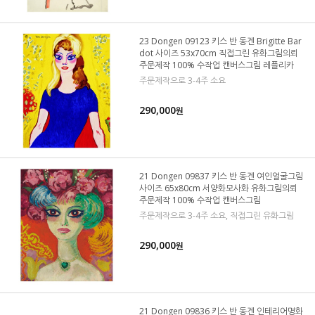
23 Dongen 09123 키스 반 동겐 Brigitte Bar
dot 사이즈 53x70cm 직접그린 유화그림의뢰
주문제작 100% 수작업 캔버스그림 레플리카
주문제작으로 3-4주 소요
290,000
원
21 Dongen 09837 키스 반 동겐 여인얼굴그림
사이즈 65x80cm 서양화모사화 유화그림의뢰
주문제작 100% 수작업 캔버스그림
주문제작으로 3-4주 소요, 직접그린 유화그림
290,000
원
21 Dongen 09836 키스 반 동겐 인테리어명화