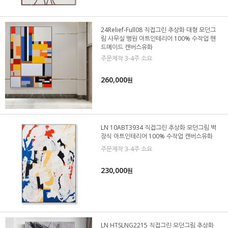
24Relief-Full08 직접그린 추상화 대형 모던그
림 사무실 병원 아트인테리어 100% 수작업 핸
드메이드 캔버스유화
주문제작 3-4주 소요
260,000
원
LN 10ABT3934 직접그린 추상화 모던그림 벽
장식 아트인테리어 100% 수작업 캔버스유화
주문제작 3-4주 소요
230,000
원
LN HTSLNG2215 직접그린 모던그림 추상화