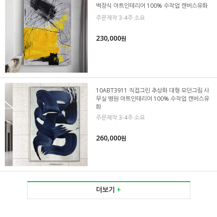
벽장식 아트인테리어 100% 수작업 캔버스유화
주문제작 3-4주 소요
230,000
원
10ABT3911 직접그린 추상화 대형 모던그림 사
무실 병원 아트인테리어 100% 수작업 캔버스유
화
주문제작 3-4주 소요
260,000
원
더보기
+