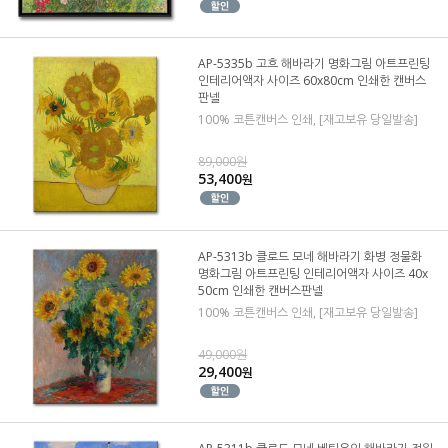
AP-5335b 고흐 해바라기 명화그림 아트프린팅
인테리어액자 사이즈 60x80cm 인쇄한 캔버스
판넬
100% 코튼캔버스 인쇄, [재고보유 당일발송]
89,000원
53,400
원
AP-5313b 클로드 모네 해바라기 화병 정물화
명화그림 아트프린팅 인테리어액자 사이즈 40x
50cm 인쇄한 캔버스판넬
100% 코튼캔버스 인쇄, [재고보유 당일발송]
49,000원
29,400
원