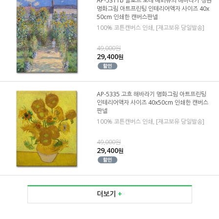
AP-5311b 클로드 모네 베퇴유의 해바라기 정원
명화그림 아트프린팅 인테리어액자 사이즈 40x
50cm 인쇄한 캔버스판넬
100% 코튼캔버스 인쇄, [재고보유 당일발송]
49,000원
29,400
원
AP-5335 고흐 해바라기 명화그림 아트프린팅
인테리어액자 사이즈 40x50cm 인쇄한 캔버스
판넬
100% 코튼캔버스 인쇄, [재고보유 당일발송]
49,000원
29,400
원
더보기
+