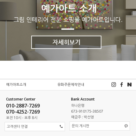
예가아트소개
유화주문제작안내
Customer Center
Bank Account
010-2887-7269
하나은행
070-4252-7269
673-910175-38507
예금주 : 박선영
오전 10시 - 오후 8시
문의 게시판
고객센터 연결