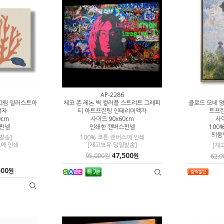
AP-2286
그림 일러스트아
체코 존 레논 벽 컬러풀 스트리트 그래피
클로드 모네 양
액자
티 아트프린팅 인테리어액자
트프
0cm
사이즈 90x60cm
사이
판넬
인쇄한 캔버스판넬
100
띄움
발송]
100% 코튼 캔버스에 인쇄
스에 인쇄
[재고보유 당일발송]
[재
47,500
95,000원
원
62,
500
원