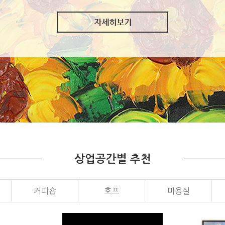
상업공간별 추천
커피숍
호프
미용실