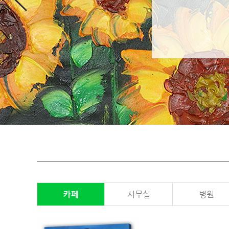
카페
사무실
병원