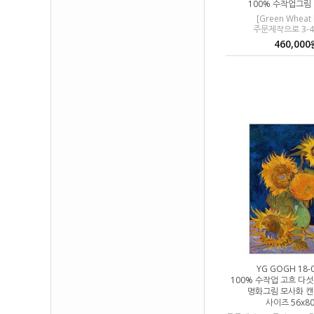
100% 수작업그림
[Green Wheat 
주문제작으로 3-
460,000
YG GOGH 18-
100% 수작업 고흐 다
명화그림 모사화 
사이즈 56x8