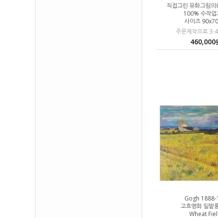
직접그린 유화그림의
100% 수작
사이즈 90x7
주문제작으로 3-
460,000
Gogh 1888-
고흐명화 밀밭
Wheat Fie