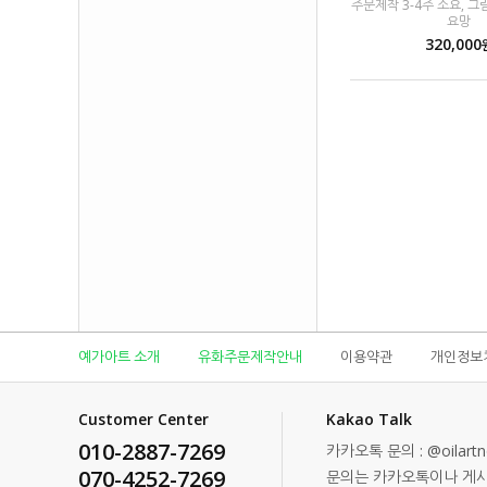
주문제작 3-4주 소요, 
요망
320,000
예가아트 소개
유화주문제작안내
이용약관
개인정보
Customer Center
Kakao Talk
010-2887-7269
카카오톡 문의 : @oilartn
070-4252-7269
문의는 카카오톡이나 게