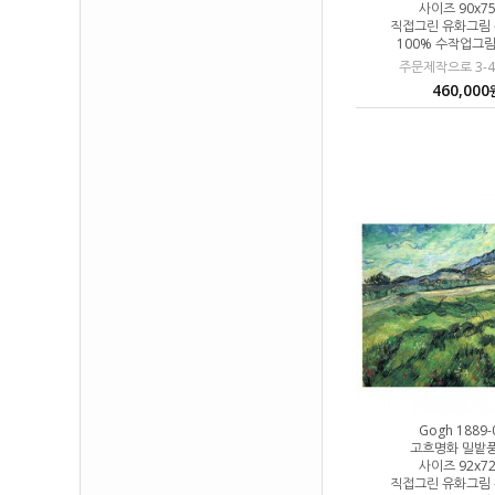
사이즈 90x7
직접그린 유화그림
100% 수작업그
주문제작으로 3-
460,000
Gogh 1889-
고흐명화 밀밭
사이즈 92x7
직접그린 유화그림