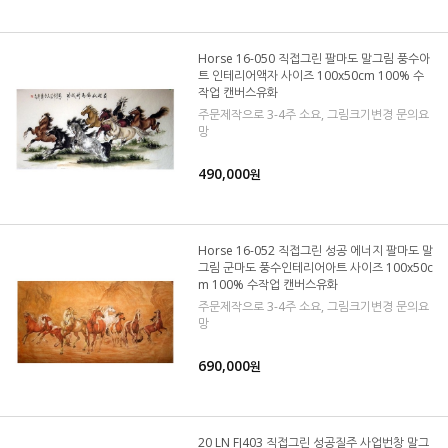
Horse 16-050 직접그린 팔마도 말그림 풍수아
트 인테리어액자 사이즈 100x50cm 100% 수
작업 캔버스유화
주문제작으로 3-4주 소요, 그림크기변경 문의요
망
490,000
원
Horse 16-052 직접그린 성공 에너지 팔마도 말
그림 군마도 풍수인테리어아트 사이즈 100x50c
m 100% 수작업 캔버스유화
주문제작으로 3-4주 소요, 그림크기변경 문의요
망
690,000
원
20 LN FJ403 직접그린 성공질주 사업번창 말그