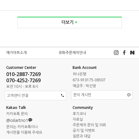
더보기
+
예가아트소개
유화주문제작안내
Customer Center
Bank Account
010-2887-7269
하나은행
070-4252-7269
673-910175-38507
예금주 : 박선영
오전 10시 - 오후 8시
문의 게시판
고객센터 연결
Kakao Talk
Community
카카오톡 문의
후기코너
자료실
@oilartno1
주문제작 문의 및 의뢰
문의는 카카오톡이나
공지 및 이벤트
게시판을 이용해 주세요
질문과 대답