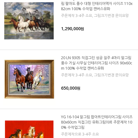
림 팔마도 풍수 대형 인테리어액자 사이즈 110x
82cm 100% 수작업 캔버스유화
주문제작 3-4주 소요, 그림크기변경 문의요망
1,290,000
원
20 LN 9305 직접그린 성공 질주 4마리 말그림
풍수 거실 사무실 인테리어그림 사이즈 90x60c
m 100% 수작업 캔버스유화
주문제작 3-4주 소요, 그림크기변경 문의요망
650,000
원
YG 16-104 말그림 팝아트인테리어그림 사이즈
80x60cm 직접그린 유화그림의뢰 주문제작 10
0% 수작업그림
주문제작으로 3-4주 소요