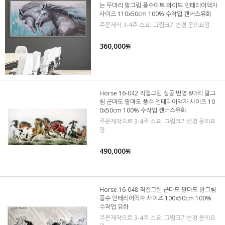
는 두마리 말그림 풍수아트 와이드 인테리어액자
사이즈 110x50cm 100% 수작업 캔버스유화
주문제작 3-4주 소요, 그림크기변경 문의요망
360,000
원
Horse 16-042 직접그린 성공 번영 8마리 말그
림 군마도 팔마도 풍수 인테리어액자 사이즈 10
0x50cm 100% 수작업 캔버스유화
주문제작으로 3-4주 소요, 그림크기변경 문의요
망
490,000
원
Horse 16-048 직접그린 군마도 팔마도 말그림
풍수 인테리어액자 사이즈 100x50cm 100%
수작업 유화
주문제작으로 3-4주 소요, 그림크기변경 문의요