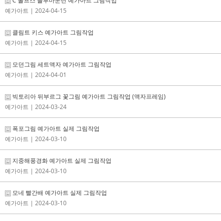
C 롤프스 블루마운틴 예가아트 그림작업
예가아트
| 2024-04-15
클림트 키스 예가아트 그림작업
예가아트
| 2024-04-15
모던그림 세트액자 예가아트 그림작업
예가아트
| 2024-04-01
빅토리아 뒤부르그 꽃그림 예가아트 그림작업 (액자프레임)
예가아트
| 2024-03-24
폭포그림 예가아트 실제 그림작업
예가아트
| 2024-03-10
지중해풍경화 예가아트 실제 그림작업
예가아트
| 2024-03-10
모네 빨간배 예가아트 실제 그림작업
예가아트
| 2024-03-10