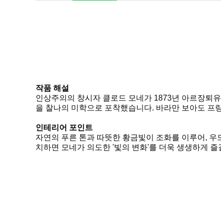
작품 해설
인상주의의 창시자 클로드 모네가 1873년 아르장퇴유
을 찰나의 미학으로 포착했습니다. 바라만 보아도 프
인테리어 포인트
자연의 푸른 톤과 따뜻한 황금빛이 조화를 이루어, 우
치하면 모네가 의도한 '빛의 변화'를 더욱 생생하게 즐