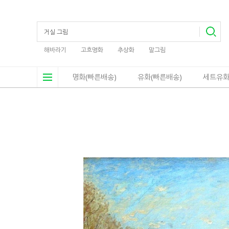
해바라기
고흐명화
추상화
말그림
명화(빠른배송)
유화(빠른배송)
세트유화