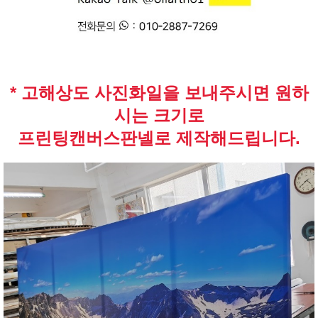
* 고해상도 사진화일을 보내주시면 원하
시는 크기로
프린팅캔버스판넬로 제작해드립니다.