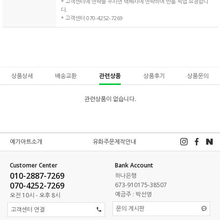
* 고객센터에 연락을 주시면 택배사에 연락하여 반품 픽업 요청합니
다.
* 고객센터 070-4252-7269
상품상세
배송교환
관련상품
상품후기
상품문의
관련상품이 없습니다.
예가아트소개
유화주문제작안내
Customer Center
Bank Account
010-2887-7269
하나은행
070-4252-7269
673-910175-38507
예금주 : 박선영
오전 10시 - 오후 8시
문의 게시판
고객센터 연결