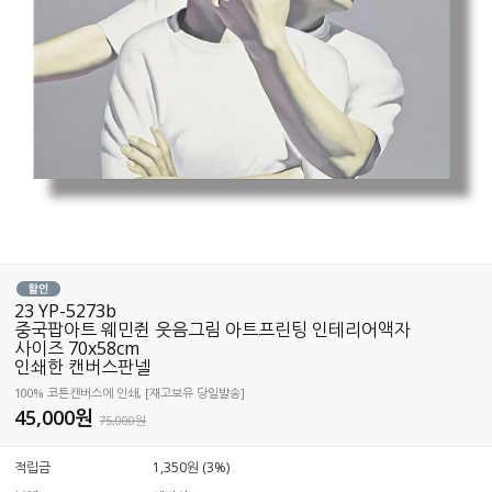
23 YP-5273b
중국팝아트 웨민쥔 웃음그림 아트프린팅 인테리어액자
사이즈 70x58cm
인쇄한 캔버스판넬
100% 코튼캔버스에 인쇄, [재고보유 당일발송]
45,000
원
75,000원
적립금
1,350원 (3%)