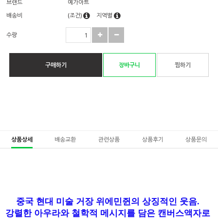
브랜드
예가아트
배송비
(조건)
지역별
수량
구매하기
장바구니
찜하기
상품상세
배송교환
관련상품
상품후기
상품문의
중국 현대 미술 거장 위에민쥔의 상징적인 웃음.
강렬한 아우라와 철학적 메시지를 담은 캔버스액자로