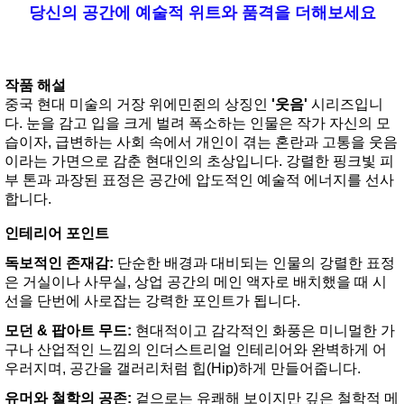
당신의 공간에 예술적 위트와 품격을 더해보세요
작품 해설
중국 현대 미술의 거장 위에민쥔의 상징인
'웃음'
시리즈입니
다. 눈을 감고 입을 크게 벌려 폭소하는 인물은 작가 자신의 모
습이자, 급변하는 사회 속에서 개인이 겪는 혼란과 고통을 웃음
이라는 가면으로 감춘 현대인의 초상입니다. 강렬한 핑크빛 피
부 톤과 과장된 표정은 공간에 압도적인 예술적 에너지를 선사
합니다.
인테리어 포인트
독보적인 존재감:
단순한 배경과 대비되는 인물의 강렬한 표정
은 거실이나 사무실, 상업 공간의 메인 액자로 배치했을 때 시
선을 단번에 사로잡는 강력한 포인트가 됩니다.
모던 & 팝아트 무드:
현대적이고 감각적인 화풍은 미니멀한 가
구나 산업적인 느낌의 인더스트리얼 인테리어와 완벽하게 어
우러지며, 공간을 갤러리처럼 힙(Hip)하게 만들어줍니다.
유머와 철학의 공존:
겉으로는 유쾌해 보이지만 깊은 철학적 메