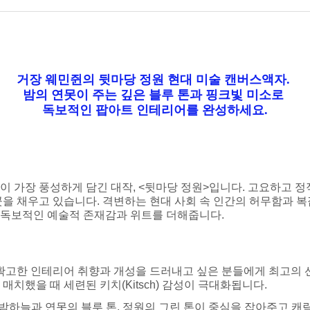
거장 웨민쥔의 뒷마당 정원 현대 미술 캔버스액자.
밤의 연못이 주는 깊은 블루 톤과 핑크빛 미소로
독보적인 팝아트 인테리어를 완성하세요.
 가장 풍성하게 담긴 대작, <뒷마당 정원>입니다. 고요하고 
곳을 채우고 있습니다. 격변하는 현대 사회 속 인간의 허무함과
 독보적인 예술적 존재감과 위트를 더해줍니다.
 확고한 인테리어 취향과 개성을 드러내고 싶은 분들에게 최고의 
치했을 때 세련된 키치(Kitsch) 감성이 극대화됩니다.
한 밤하늘과 연못의 블루 톤, 정원의 그린 톤이 중심을 잡아주고 