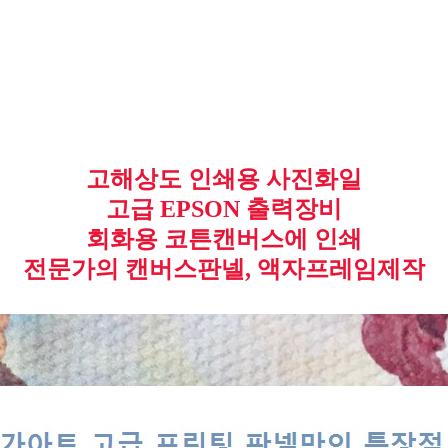
고해상도 인쇄용 사진화일
고급 EPSON 출력장비
회화용 코튼캔버스에 인쇄
전문가의 캔버스판넬, 액자프레임제작