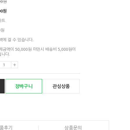
00원
00
원
아트
0원
벽에 걸 수 있습니다.
제금액이 50,000원 미만시 배송비 5,000원이
니다.
장바구니
관심상품
품후기
상품문의