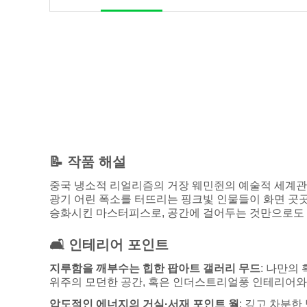
📝 작품 해설
중국 냉소적 리얼리즘의 거장 웨민쥔의 예술적 세계관이
광기 어린 폭소를 터뜨리는 핑크빛 인물들이 화면 곳
승화시킨 마스터피스로, 공간에 걸어두는 것만으로도
🛋️ 인테리어 포인트
지루함을 깨부수는 힙한 팝아트 갤러리 무드
: 나만의
위주의 모던한 공간, 혹은 인더스트리얼풍 인테리어와 매
압도적인 에너지의 거실·서재 포인트 월
: 깊고 차분