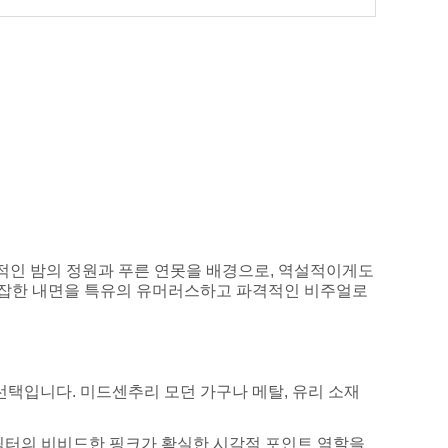
정적인 밤의 정원과 푸른 연못을 배경으로, 역설적이게도
 복잡한 내면을 특유의 유머러스하고 파격적인 비주얼로
선택입니다. 미드센추리 모던 가구나 메탈, 유리 소재
캐릭터의 비비드한 핑크가 확실한 시각적 포인트 역할을