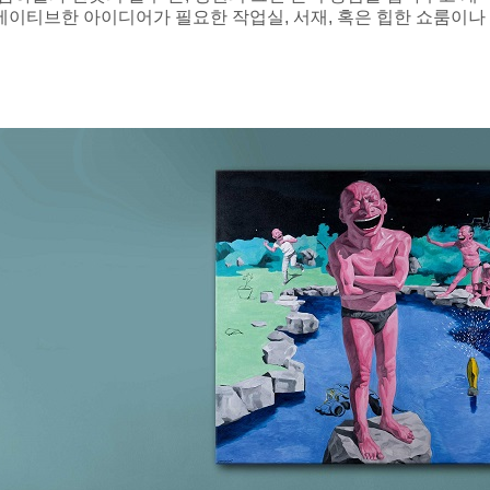
에이티브한 아이디어가 필요한 작업실, 서재, 혹은 힙한 쇼룸이나