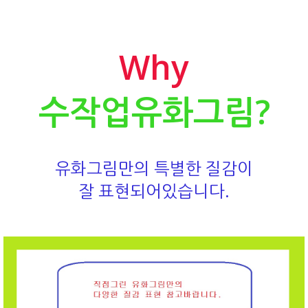
Why
수작업유화그림?
유화그림만의 특별한 질감이
잘 표현되어있습니다.