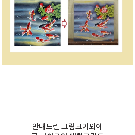
안내드린 그림크기외에