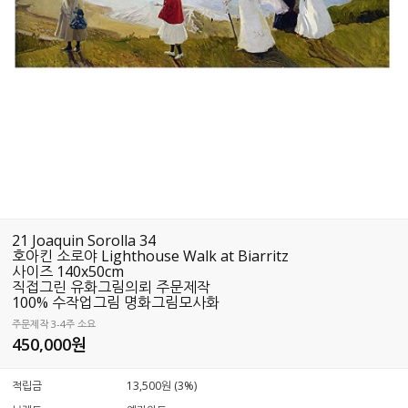
21 Joaquin Sorolla 34
호아킨 소로야 Lighthouse Walk at Biarritz
사이즈 140x50cm
직접그린 유화그림의뢰 주문제작
100% 수작업그림 명화그림모사화
주문제작 3-4주 소요
450,000
원
적립금
13,500원 (3%)