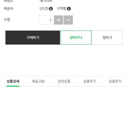
브랜드
예가아트
배송비
(조건)
지역별
수량
구매하기
장바구니
찜하기
상품상세
배송교환
관련상품
상품후기
상품문의