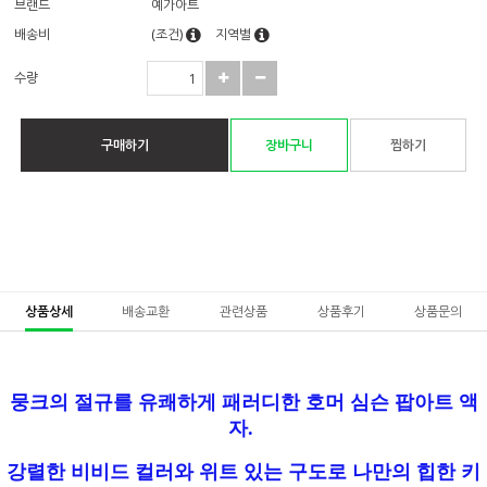
브랜드
예가아트
배송비
(조건)
지역별
수량
구매하기
장바구니
찜하기
상품상세
배송교환
관련상품
상품후기
상품문의
뭉크의 절규를 유쾌하게 패러디한 호머 심슨 팝아트 액
자.
강렬한 비비드 컬러와 위트 있는 구도로 나만의 힙한 키