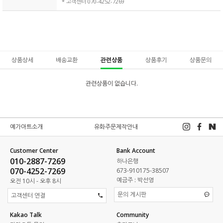
* 고객센터 070-4252-7269
상품상세
배송교환
관련상품
상품후기
상품문의
관련상품이 없습니다.
예가아트소개
유화주문제작안내
Customer Center
Bank Account
010-2887-7269
하나은행
070-4252-7269
673-910175-38507
예금주 : 박선영
오전 10시 - 오후 8시
문의 게시판
고객센터 연결
Kakao Talk
Community