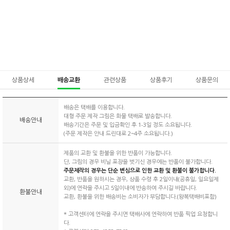
상품상세
배송교환
관련상품
상품후기
상품문의
배송은 택배를 이용합니다.
대형 주문 제작 그림은 화물 택배로 발송합니다.
배송안내
배송기간은 주문 및 입금확인 후 1-3일 정도 소요됩니다.
(주문 제작은 안내 드린대로 2~4주 소요됩니다.)
제품의 교환 및 환불을 위한 반품이 가능합니다.
단, 그림의 경우 비닐 포장을 벗기신 경우에는 반품이 불가합니다.
주문제작의 경우는 단순 변심으로 인한 교환 및 환불이 불가합니다.
교환, 반품을 원하시는 경우, 상품 수령 후 2일이내(공휴일, 일요일제
외)에 연락을 주시고 5일이내에 반송하여 주시길 바랍니다.
환불안내
교환, 환불을 위한 배송비는 소비자가 부담합니다.(왕복택배비포함)
* 고객센터에 연락을 주시면 택배사에 연락하여 반품 픽업 요청합니
다.