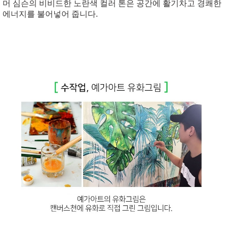
머 심슨의 비비드한 노란색 컬러 톤은 공간에 활기차고 경쾌한
에너지를 불어넣어 줍니다.