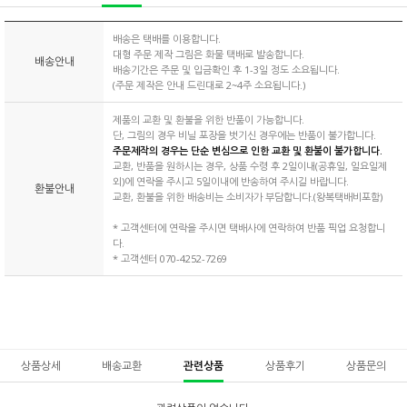
배송은 택배를 이용합니다.
대형 주문 제작 그림은 화물 택배로 발송합니다.
배송안내
배송기간은 주문 및 입금확인 후 1-3일 정도 소요됩니다.
(주문 제작은 안내 드린대로 2~4주 소요됩니다.)
제품의 교환 및 환불을 위한 반품이 가능합니다.
단, 그림의 경우 비닐 포장을 벗기신 경우에는 반품이 불가합니다.
주문제작의 경우는 단순 변심으로 인한 교환 및 환불이 불가합니다.
교환, 반품을 원하시는 경우, 상품 수령 후 2일이내(공휴일, 일요일제
외)에 연락을 주시고 5일이내에 반송하여 주시길 바랍니다.
환불안내
교환, 환불을 위한 배송비는 소비자가 부담합니다.(왕복택배비포함)
* 고객센터에 연락을 주시면 택배사에 연락하여 반품 픽업 요청합니
다.
* 고객센터 070-4252-7269
상품상세
배송교환
관련상품
상품후기
상품문의