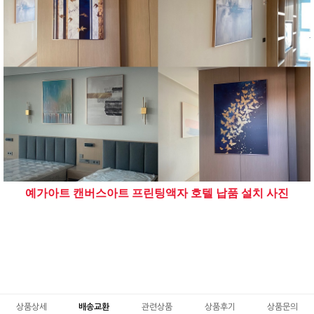
예가아트 캔버스아트 프린팅액자 호텔 납품 설치 사진
상품상세
배송교환
관련상품
상품후기
상품문의