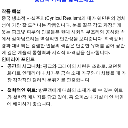
작품 해설
중국 냉소적 사실주의(Cynical Realism)의 대가 웨민쥔의 정체
성이 가장 잘 드러나는 작품입니다. 눈을 질끈 감고 과장되게
웃는 핑크빛 피부의 인물들은 현대 사회의 부조리와 공허함 속
에서 살아남으려는 역설적인 인간상을 보여줍니다. 회색빛 배
경과 대비되는 강렬한 인물의 색감은 단순한 유머를 넘어 공간
에 깊은 예술적 통찰력과 시각적 타격감을 선사합니다.
인테리어 포인트
공간의 시그니처:
핑크와 그레이의 세련된 조화로, 모던한
화이트 인테리어나 차가운 금속 소재 가구와 매치했을 때 가
장 감각적인 갤러리 분위기를 연출합니다.
철학적인 위트:
방문객에게 대화의 소재가 될 수 있는 위트
와 철학적 메시지를 담고 있어, 홈 오피스나 거실 메인 벽면
에 배치하기 좋습니다.