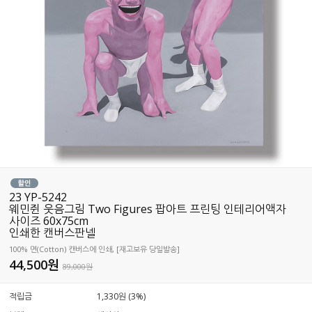
23 YP-5242
웨민쥔 웃음그림 Two Figures 팝아트 프린팅 인테리어액자
사이즈 60x75cm
인쇄한 캔버스판넬
100% 면(Cotton) 캔버스에 인쇄, [재고보유 당일발송]
44,500
원
89,000원
적립금
1,330원 (3%)