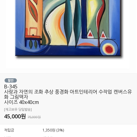
B-345
사랑과 자연의 조화 추상 풍경화 아트인테리어 수작업 캔버스유
화 그림액자
사이즈 40x40cm
[재고보유 당일발송]
45,000
원
75,000원
적립금
1,350원 (3%)