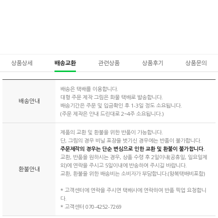
상품상세
배송교환
관련상품
상품후기
상품문의
배송은 택배를 이용합니다.
대형 주문 제작 그림은 화물 택배로 발송합니다.
배송안내
배송기간은 주문 및 입금확인 후 1-3일 정도 소요됩니다.
(주문 제작은 안내 드린대로 2~4주 소요됩니다.)
제품의 교환 및 환불을 위한 반품이 가능합니다.
단, 그림의 경우 비닐 포장을 벗기신 경우에는 반품이 불가합니다.
주문제작의 경우는 단순 변심으로 인한 교환 및 환불이 불가합니다.
교환, 반품을 원하시는 경우, 상품 수령 후 2일이내(공휴일, 일요일제
외)에 연락을 주시고 5일이내에 반송하여 주시길 바랍니다.
환불안내
교환, 환불을 위한 배송비는 소비자가 부담합니다.(왕복택배비포함)
* 고객센터에 연락을 주시면 택배사에 연락하여 반품 픽업 요청합니
다.
* 고객센터 070-4252-7269