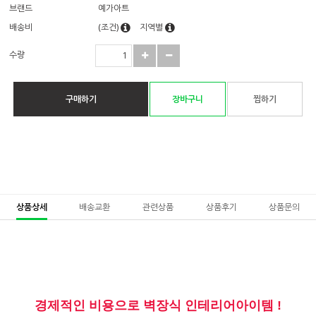
브랜드
예가아트
배송비
(조건)
지역별
수량
구매하기
장바구니
찜하기
상품상세
배송교환
관련상품
상품후기
상품문의
경제적인 비용으로 벽장식 인테리어아이템 !