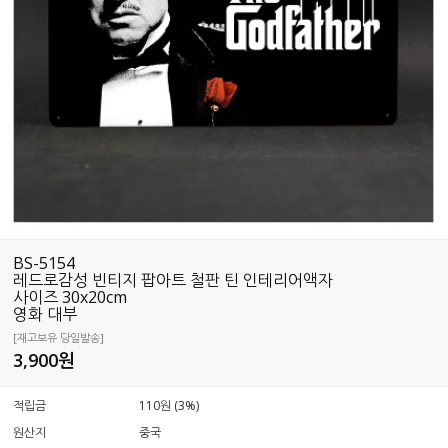
BS-5154
레드로감성 빈티지 팝아트 철판 틴 인테리어액자
사이즈 30x20cm
영화 대부
[재고보유 당일발송]
3,900
원
적립금
110원 (3%)
원산지
중국