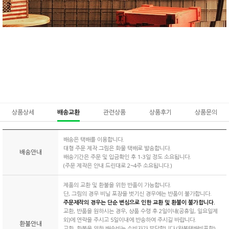
상품상세
배송교환
관련상품
상품후기
상품문의
배송은 택배를 이용합니다.
대형 주문 제작 그림은 화물 택배로 발송합니다.
배송안내
배송기간은 주문 및 입금확인 후 1-3일 정도 소요됩니다.
(주문 제작은 안내 드린대로 2~4주 소요됩니다.)
제품의 교환 및 환불을 위한 반품이 가능합니다.
단, 그림의 경우 비닐 포장을 벗기신 경우에는 반품이 불가합니다.
주문제작의 경우는 단순 변심으로 인한 교환 및 환불이 불가합니다.
교환, 반품을 원하시는 경우, 상품 수령 후 2일이내(공휴일, 일요일제
외)에 연락을 주시고 5일이내에 반송하여 주시길 바랍니다.
환불안내
교환, 환불을 위한 배송비는 소비자가 부담합니다.(왕복택배비포함)