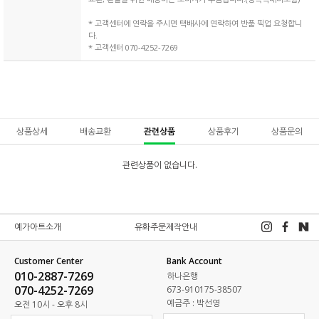
* 고객센터에 연락을 주시면 택배사에 연락하여 반품 픽업 요청합니
다.
* 고객센터 070-4252-7269
상품상세
배송교환
관련상품
상품후기
상품문의
관련상품이 없습니다.
예가아트소개
유화주문제작안내
Customer Center
Bank Account
010-2887-7269
하나은행
070-4252-7269
673-910175-38507
예금주 : 박선영
오전 10시 - 오후 8시