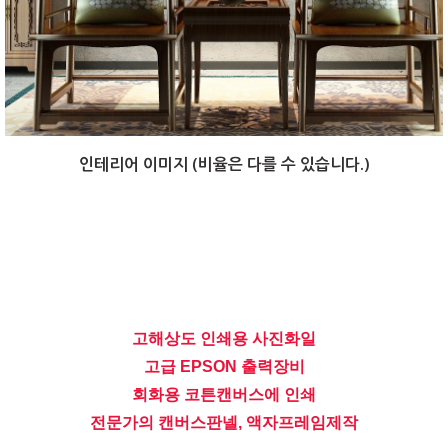
인테리어 이미지 (비율은 다를 수 있습니다.)
고해상도 인쇄용 사진화일
고급 EPSON 출력장비
회화용 코튼캔버스에 인쇄
전문가의 캔버스판넬, 액자프레임제작