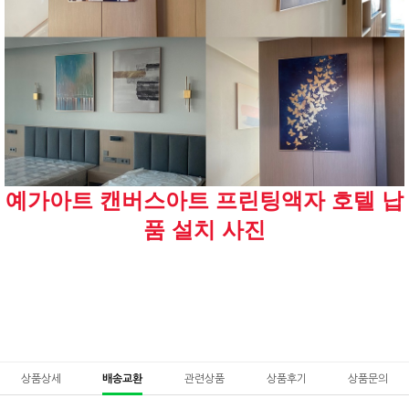
예가아트 캔버스아트 프린팅액자 호텔 납
품 설치 사진
상품상세
배송교환
관련상품
상품후기
상품문의