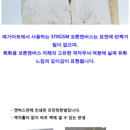
예가아트에서 사용하는 370GSM 코튼캔버스는 표면에 반짝거
림이 없으며,
회화용 코튼캔버스 자체의 고유한 격자무늬 덕분에 실제 유화
느낌의 깊이감이 표현됩니다.