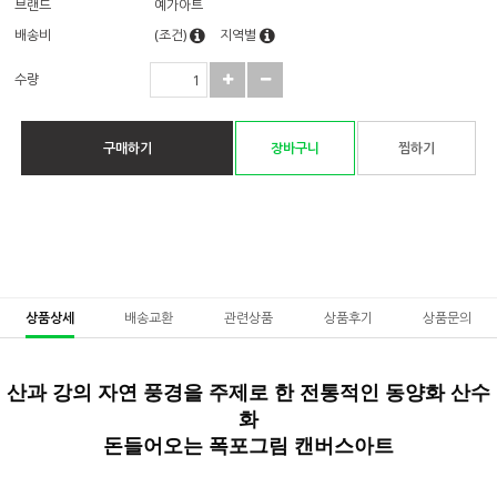
브랜드
예가아트
배송비
(조건)
지역별
수량
구매하기
장바구니
찜하기
상품상세
배송교환
관련상품
상품후기
상품문의
산과 강의 자연 풍경을 주제로 한 전통적인
동양화 산수
화
돈들어오는 폭포그림 캔버스아트