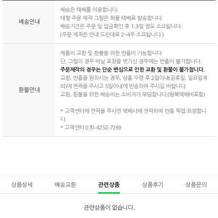
배송은 택배를 이용합니다.
대형 주문 제작 그림은 화물 택배로 발송합니다.
배송안내
배송기간은 주문 및 입금확인 후 1-3일 정도 소요됩니다.
(주문 제작은 안내 드린대로 2~4주 소요됩니다.)
제품의 교환 및 환불을 위한 반품이 가능합니다.
단, 그림의 경우 비닐 포장을 벗기신 경우에는 반품이 불가합니다.
주문제작의 경우는 단순 변심으로 인한 교환 및 환불이 불가합니다.
교환, 반품을 원하시는 경우, 상품 수령 후 2일이내(공휴일, 일요일제
외)에 연락을 주시고 5일이내에 반송하여 주시길 바랍니다.
환불안내
교환, 환불을 위한 배송비는 소비자가 부담합니다.(왕복택배비포함)
* 고객센터에 연락을 주시면 택배사에 연락하여 반품 픽업 요청합니
다.
* 고객센터 070-4252-7269
상품상세
배송교환
관련상품
상품후기
상품문의
관련상품이 없습니다.