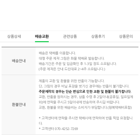
상품상세
배송교환
관련상품
상품후기
상품문의
배송은 택배를 이용합니다.
대형 주문 제작 그림은 화물 택배로 발송합니다.
배송안내
배송기간은 주문 및 입금확인 후 1-3일 정도 소요됩니다.
(주문 제작은 안내 드린대로 2~4주 소요됩니다.)
제품의 교환 및 환불을 위한 반품이 가능합니다.
단, 그림의 경우 비닐 포장을 벗기신 경우에는 반품이 불가합니다.
주문제작의 경우는 단순 변심으로 인한 교환 및 환불이 불가합니다.
교환, 반품을 원하시는 경우, 상품 수령 후 2일이내(공휴일, 일요일제
외)에 연락을 주시고 5일이내에 반송하여 주시길 바랍니다.
환불안내
교환, 환불을 위한 배송비는 소비자가 부담합니다.(왕복택배비포함)
* 고객센터에 연락을 주시면 택배사에 연락하여 반품 픽업 요청합니
다.
* 고객센터 070-4252-7269