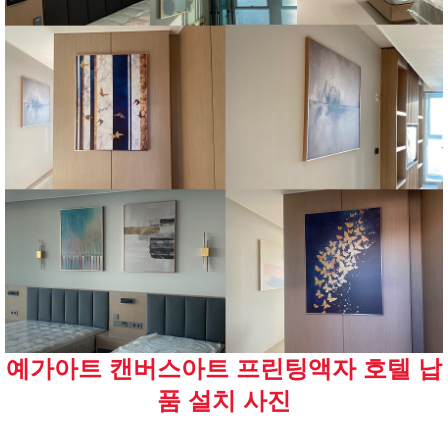
예가아트 캔버스아트 프린팅액자 호텔 납
품 설치 사진