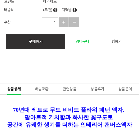
브랜드
예가아트
배송비
(조건)
지역별
수량
구매하기
장바구니
찜하기
상품상세
배송교환
관련상품
상품후기
상품문의
70년대 레트로 무드 비비드 플라워 패턴 액자.
팝아트적 키치함과 화사한 꽃구도로
공간에 유쾌한 생기를 더하는 인테리어 캔버스액자