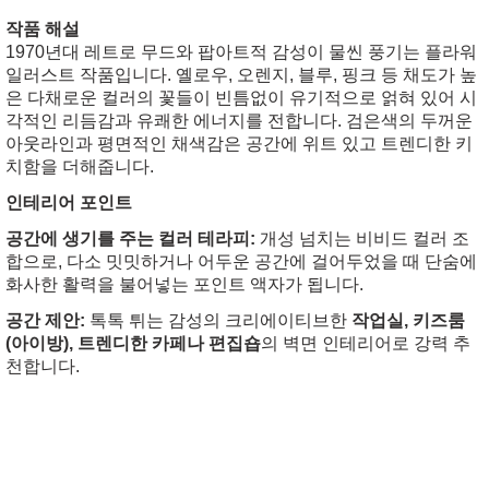
작품 해설
1970년대 레트로 무드와 팝아트적 감성이 물씬 풍기는 플라워
일러스트 작품입니다. 옐로우, 오렌지, 블루, 핑크 등 채도가 높
은 다채로운 컬러의 꽃들이 빈틈없이 유기적으로 얽혀 있어 시
각적인 리듬감과 유쾌한 에너지를 전합니다. 검은색의 두꺼운
아웃라인과 평면적인 채색감은 공간에 위트 있고 트렌디한 키
치함을 더해줍니다.
인테리어 포인트
공간에 생기를 주는 컬러 테라피:
개성 넘치는 비비드 컬러 조
합으로, 다소 밋밋하거나 어두운 공간에 걸어두었을 때 단숨에
화사한 활력을 불어넣는 포인트 액자가 됩니다.
공간 제안:
톡톡 튀는 감성의 크리에이티브한
작업실, 키즈룸
(아이방), 트렌디한 카페나 편집숍
의 벽면 인테리어로 강력 추
천합니다.