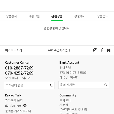
상품상세
배송교환
관련상품
상품후기
상품문의
관련상품이 없습니다.
예가아트소개
유화주문제작안내
Customer Center
Bank Account
010-2887-7269
하나은행
070-4252-7269
673-910175-38507
예금주 : 박선영
오전 10시 - 오후 8시
문의 게시판
고객센터 연결
Kakao Talk
Community
카카오톡 문의
후기코너
자료실
@oilartno1
주문제작 문의 및 의뢰
문의는 카카오톡이나