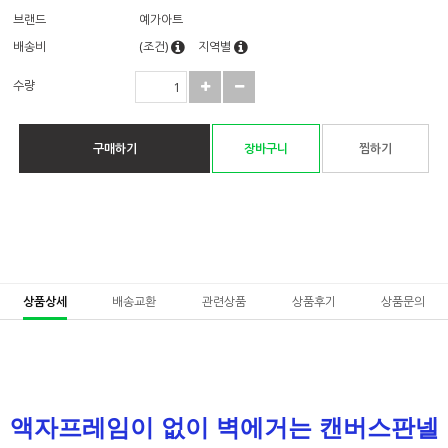
브랜드
예가아트
배송비
(조건)
지역별
수량
구매하기
장바구니
찜하기
상품상세
배송교환
관련상품
상품후기
상품문의
액자프레임이 없이 벽에거는 캔버스판넬