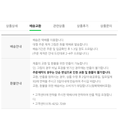
상품상세
배송교환
관련상품
상품후기
상품문의
배송은 택배를 이용합니다.
대형 주문 제작 그림은 화물 택배로 발송합니다.
배송안내
배송기간은 주문 및 입금확인 후 1-3일 정도 소요됩니다.
(주문 제작은 안내 드린대로 2~4주 소요됩니다.)
제품의 교환 및 환불을 위한 반품이 가능합니다.
단, 그림의 경우 비닐 포장을 벗기신 경우에는 반품이 불가합니다.
주문제작의 경우는 단순 변심으로 인한 교환 및 환불이 불가합니다.
교환, 반품을 원하시는 경우, 상품 수령 후 2일이내(공휴일, 일요일제
외)에 연락을 주시고 5일이내에 반송하여 주시길 바랍니다.
환불안내
교환, 환불을 위한 배송비는 소비자가 부담합니다.(왕복택배비포함)
* 고객센터에 연락을 주시면 택배사에 연락하여 반품 픽업 요청합니
다.
* 고객센터 070-4252-7269