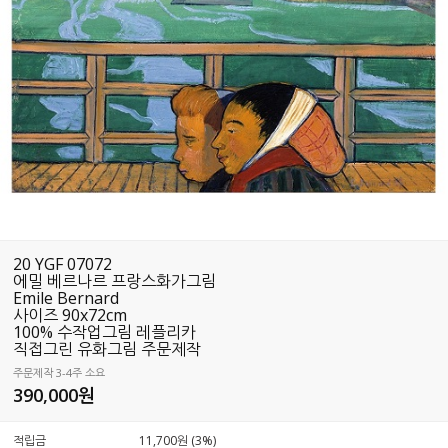
20 YGF 07072
에밀 베르나르 프랑스화가그림
Emile Bernard
사이즈 90x72cm
100% 수작업그림 레플리카
직접그린 유화그림 주문제작
주문제작 3-4주 소요
390,000
원
적립금
11,700원 (3%)