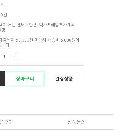
아트
00원
벽에 거는 캔버스판넬, 액자프레임추가제작
요망
제금액이 50,000원 미만시 배송비 5,000원이
니다.
장바구니
관심상품
품후기
상품문의