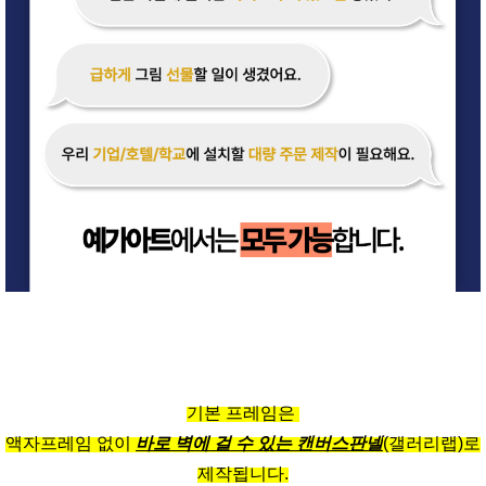
기본 프레임은
액자프레임 없이
바로 벽에 걸 수 있는 캔버스판넬
(갤러리랩)로
제작됩니다.