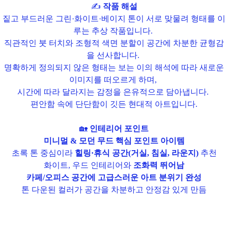
✍️
작품 해설
짙고 부드러운 그린·화이트·베이지 톤이 서로 맞물려 형태를 이
루는 추상 작품입니다.
직관적인 붓 터치와 조형적 색면 분할이 공간에 차분한 균형감
을 선사합니다.
명확하게 정의되지 않은 형태는 보는 이의 해석에 따라 새로운
이미지를 떠오르게 하며,
시간에 따라 달라지는 감정을 은유적으로 담아냅니다.
편안함 속에 단단함이 깃든 현대적 아트입니다.
🏡
인테리어 포인트
미니멀 & 모던 무드 핵심 포인트 아이템
초록 톤 중심이라
힐링·휴식 공간(거실, 침실, 라운지)
추천
화이트, 우드 인테리어와
조화력 뛰어남
카페/오피스 공간에 고급스러운 아트 분위기 완성
톤 다운된 컬러가 공간을 차분하고 안정감 있게 만듬