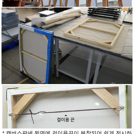
* 캔버스판넬 뒷면에 걸이용끈이 부착되어 쉽게 전시하