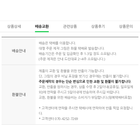
상품상세
배송교환
관련상품
상품후기
상품문의
배송은 택배를 이용합니다.
대형 주문 제작 그림은 화물 택배로 발송합니다.
배송안내
배송기간은 주문 및 입금확인 후 1-3일 정도 소요됩니다.
(주문 제작은 안내 드린대로 2~4주 소요됩니다.)
제품의 교환 및 환불을 위한 반품이 가능합니다.
단, 그림의 경우 비닐 포장을 벗기신 경우에는 반품이 불가합니다.
주문제작의 경우는 단순 변심으로 인한 교환 및 환불이 불가합니다.
교환, 반품을 원하시는 경우, 상품 수령 후 2일이내(공휴일, 일요일제
외)에 연락을 주시고 5일이내에 반송하여 주시길 바랍니다.
환불안내
교환, 환불을 위한 배송비는 소비자가 부담합니다.(왕복택배비포함)
* 고객센터에 연락을 주시면 택배사에 연락하여 반품 픽업 요청합니
다.
* 고객센터 070-4252-7269