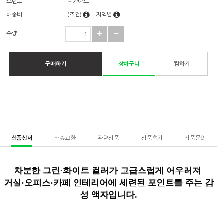
브랜드
예가아트
배송비
(조건)
지역별
수량
구매하기
장바구니
찜하기
상품상세
배송교환
관련상품
상품후기
상품문의
차분한 그린·화이트 컬러가 고급스럽게 어우러져
거실·오피스·카페 인테리어에 세련된 포인트를 주는 감
성 액자입니다.