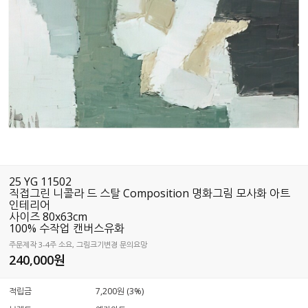
25 YG 11502
직접그린 니콜라 드 스탈 Composition 명화그림 모사화 아트
인테리어
사이즈 80x63cm
100% 수작업 캔버스유화
주문제작 3-4주 소요, 그림크기변경 문의요망
240,000
원
적립금
7,200원 (3%)