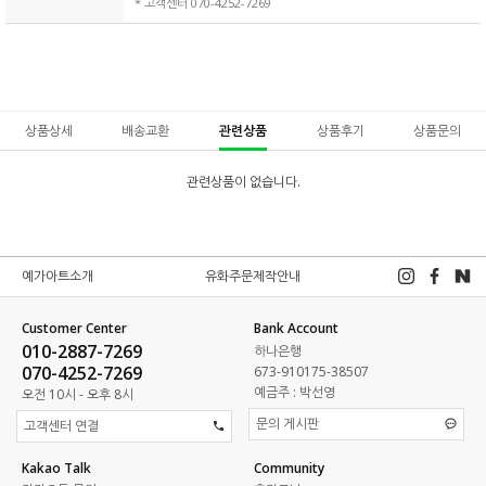
* 고객센터 070-4252-7269
상품상세
배송교환
관련상품
상품후기
상품문의
관련상품이 없습니다.
예가아트소개
유화주문제작안내
Customer Center
Bank Account
010-2887-7269
하나은행
070-4252-7269
673-910175-38507
예금주 : 박선영
오전 10시 - 오후 8시
문의 게시판
고객센터 연결
Kakao Talk
Community