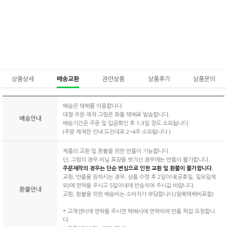
상품상세
배송교환
관련상품
상품후기
상품문의
배송은 택배를 이용합니다.
대형 주문 제작 그림은 화물 택배로 발송합니다.
배송안내
배송기간은 주문 및 입금확인 후 1-3일 정도 소요됩니다.
(주문 제작은 안내 드린대로 2~4주 소요됩니다.)
제품의 교환 및 환불을 위한 반품이 가능합니다.
단, 그림의 경우 비닐 포장을 벗기신 경우에는 반품이 불가합니다.
주문제작의 경우는 단순 변심으로 인한 교환 및 환불이 불가합니다.
교환, 반품을 원하시는 경우, 상품 수령 후 2일이내(공휴일, 일요일제
외)에 연락을 주시고 5일이내에 반송하여 주시길 바랍니다.
환불안내
교환, 환불을 위한 배송비는 소비자가 부담합니다.(왕복택배비포함)
* 고객센터에 연락을 주시면 택배사에 연락하여 반품 픽업 요청합니
다.