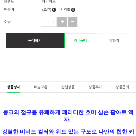
브랜드
예가아트
배송비
(조건)
지역별
수량
구매하기
장바구니
찜하기
상품상세
배송교환
관련상품
상품후기
상품문의
뭉크의 절규를 유쾌하게 패러디한 호머 심슨 팝아트 액
자.
강렬한 비비드 컬러와 위트 있는 구도로 나만의 힙한 키