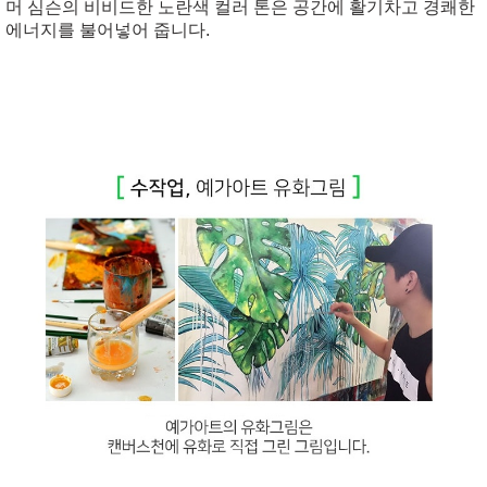
머 심슨의 비비드한 노란색 컬러 톤은 공간에 활기차고 경쾌한
에너지를 불어넣어 줍니다.