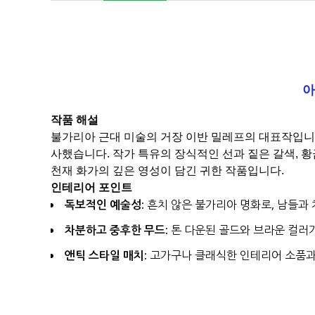
아
작품 해설
불가리아 근대 미술의 거장 이반 밀레프의 대표작입니다
사했습니다. 작가 특유의 장식적인 선과 짙은 갈색, 
천재 화가의 깊은 영성이 담긴 귀한 작품입니다.
인테리어 포인트
독보적인 예술성:
흔치 않은 불가리아 명화로, 남들과
차분하고 중후한 무드:
톤 다운된 골드와 브라운 컬러
앤틱 스타일 매치:
고가구나 클래식한 인테리어 소품과