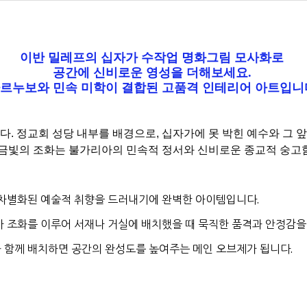
이반 밀레프의 십자가 수작업 명화그림 모사화로
공간에 신비로운 영성을 더해보세요.
르누보와 민속 미학이 결합된 고품격 인테리어 아트입니
. 정교회 성당 내부를 배경으로, 십자가에 못 박힌 예수와 그
황금빛의 조화는 불가리아의 민속적 정서와 신비로운 종교적 숭고함
 차별화된 예술적 취향을 드러내기에 완벽한 아이템입니다.
가 조화를 이루어 서재나 거실에 배치했을 때 묵직한 품격과 안정감을
 함께 배치하면 공간의 완성도를 높여주는 메인 오브제가 됩니다.