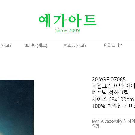
(재고)
프린팅(재고)
벽소품(재고)
명화갤러리
20 YGF 07065
직접그린 이반 아
예수님 성화그림
사이즈 68x100cm
100% 수작업 캔
Ivan Aivazovsky
요망