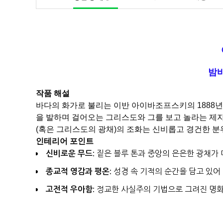
밤바
작품 해설
바다의 화가로 불리는 이반 아이바조프스키의 1888년 
을 발하며 걸어오는 그리스도와 그를 보고 놀라는 제
(혹은 그리스도의 광채)의 조화는 신비롭고 경건한 
인테리어 포인트
신비로운 무드:
짙은 블루 톤과 중앙의 은은한 광채가
종교적 영감과 평온:
성경 속 기적의 순간을 담고 있어
고전적 우아함:
정교한 사실주의 기법으로 그려진 명화