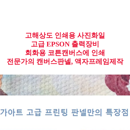
고해상도 인쇄용 사진화일
고급 EPSON 출력장비
회화용 코튼캔버스에 인쇄
전문가의 캔버스판넬, 액자프레임제작