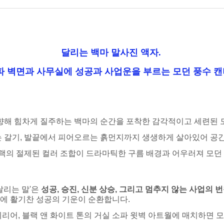
달리는 백마 말사진 액자.
파 벽면과 사무실에 성공과 사업운을 부르는 모던 풍수 
 향해 힘차게 질주하는 백마의 순간을 포착한 감각적이고 세련된 
는 갈기, 발끝에서 피어오르는 흙먼지까지 생생하게 살아있어 공
 블랙의 절제된 컬러 조합이 드라마틱한 구름 배경과 어우러져 모
달리는 말'은
성공, 승진, 신분 상승, 그리고 멈추지 않는 사업의 
에 활기찬 성공의 기운이 순환합니다.
테리어, 블랙 앤 화이트 톤의 거실 소파 윗벽 아트월에 매치하면