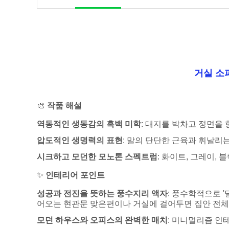
거실 소
🎨
작품 해설
역동적인 생동감의 흑백 미학
: 대지를 박차고 정면을
압도적인 생명력의 표현
: 말의 단단한 근육과 휘날리
시크하고 모던한 모노톤 스펙트럼
: 화이트, 그레이,
✨
인테리어 포인트
성공과 전진을 뜻하는 풍수지리 액자
: 풍수학적으로 '
어오는 현관문 맞은편이나 거실에 걸어두면 집안 전체
모던 하우스와 오피스의 완벽한 매치
: 미니멀리즘 인