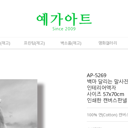
(재고)
프린팅(재고)
벽소품(재고)
명화갤러리
AP-5269
백마 달리는 말사
인테리어액자
사이즈 57x70cm
인쇄한 캔버스판넬
100% 면(Cotton) 