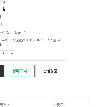
00원
00
원
아트
0원
벽에 걸 수 있습니다.
제금액이 50,000원 미만시 배송비 5,000원이
니다.
장바구니
관심상품
품후기
상품문의