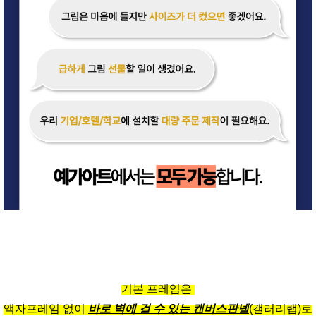
기본 프레임은
액자프레임 없이
바로 벽에 걸 수 있는 캔버스판넬
(갤러리랩)로