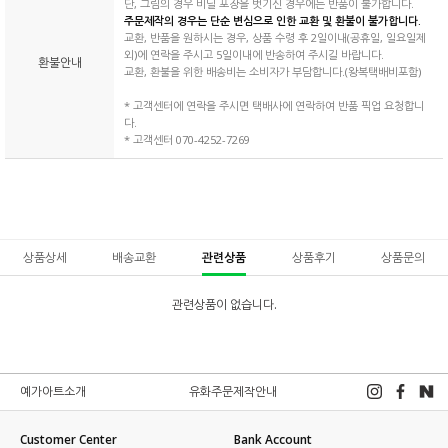
단, 그림의 경우 비닐 포장을 벗기신 경우에는 반품이 불가합니다.
주문제작의 경우는 단순 변심으로 인한 교환 및 환불이 불가합니다.
교환, 반품을 원하시는 경우, 상품 수령 후 2일이내(공휴일, 일요일제
외)에 연락을 주시고 5일이내에 반송하여 주시길 바랍니다.
환불안내
교환, 환불을 위한 배송비는 소비자가 부담합니다.(왕복택배비포함)
* 고객센터에 연락을 주시면 택배사에 연락하여 반품 픽업 요청합니
다.
* 고객센터 070-4252-7269
상품상세
배송교환
관련상품
상품후기
상품문의
관련상품이 없습니다.
예가아트소개
유화주문제작안내
Customer Center
Bank Account