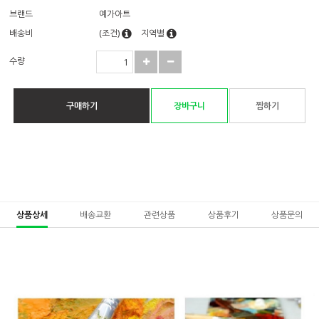
브랜드
예가아트
배송비
(조건)
지역별
수량
구매하기
장바구니
찜하기
상품상세
배송교환
관련상품
상품후기
상품문의