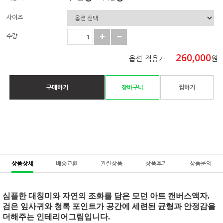
사이즈
수량
260,000
옵션 적용가
원
구매하기
장바구니
찜하기
상품상세
배송교환
관련상품
상품후기
상품문의
심플한 대칭미와 자연의 조화를 담은 모던 아트 캔버스액자.
검은 잎사귀와 청록 포인트가 공간에 세련된 균형과 안정감을
더해주는 인테리어그림입니다.