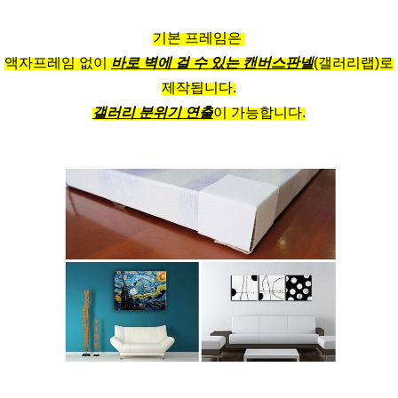
기본 프레임은
액자프레임 없이
바로 벽에 걸 수 있는 캔버스판넬
(갤러리랩)로
제작됩니다.
갤러리 분위기 연출
이 가능합니다.