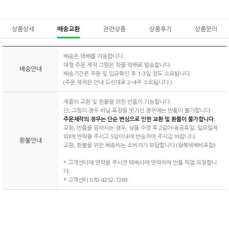
상품상세
배송교환
관련상품
상품후기
상품문의
배송은 택배를 이용합니다.
대형 주문 제작 그림은 화물 택배로 발송합니다.
배송안내
배송기간은 주문 및 입금확인 후 1-3일 정도 소요됩니다.
(주문 제작은 안내 드린대로 2~4주 소요됩니다.)
제품의 교환 및 환불을 위한 반품이 가능합니다.
단, 그림의 경우 비닐 포장을 벗기신 경우에는 반품이 불가합니다.
주문제작의 경우는 단순 변심으로 인한 교환 및 환불이 불가합니다.
교환, 반품을 원하시는 경우, 상품 수령 후 2일이내(공휴일, 일요일제
외)에 연락을 주시고 5일이내에 반송하여 주시길 바랍니다.
환불안내
교환, 환불을 위한 배송비는 소비자가 부담합니다.(왕복택배비포함)
* 고객센터에 연락을 주시면 택배사에 연락하여 반품 픽업 요청합니
다.
* 고객센터 070-4252-7269