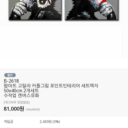
B-2618
팝아트 고릴라 커플그림 포인트인테리어 세트액자
50x40cm 2개세트
수작업 캔버스유화
[재고보유 당일발송]
81,000
원
135,000원
적립금
2,430원 (3%)