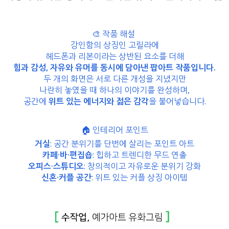
🎨 작품 해설
강인함의 상징인 고릴라에
헤드폰과 리본이라는 상반된 요소를 더해
힘과 감성, 자유와 유머
를 동시에 담아낸 팝아트 작품입니다.
두 개의 화면은 서로 다른 개성을 지녔지만
나란히 놓였을 때 하나의 이야기를 완성하며,
공간에
위트 있는 에너지와 젊은 감각
을 불어넣습니다.
🏠 인테리어 포인트
거실
: 공간 분위기를 단번에 살리는 포인트 아트
카페·바·편집숍
: 힙하고 트렌디한 무드 연출
오피스·스튜디오
: 창의적이고 자유로운 분위기 강화
신혼·커플 공간
: 위트 있는 커플 상징 아이템