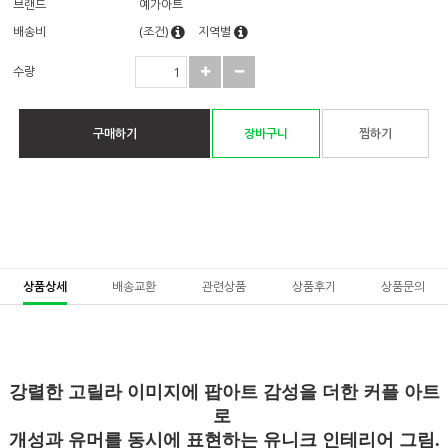
브랜드
예가아트
배송비
(조건)
지역별
수량
구매하기
장바구니
찜하기
상품상세
배송교환
관련상품
상품후기
상품문의
강렬한 고릴라 이미지에 팝아트 감성을 더한 커플 아트
로
개성과 유머를 동시에 표현하는 유니크 인테리어 그림.