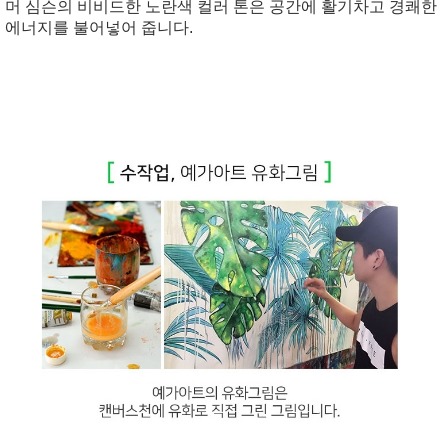
머 심슨의 비비드한 노란색 컬러 톤은 공간에 활기차고 경쾌한
에너지를 불어넣어 줍니다.