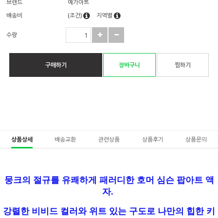
브랜드
예가아트
배송비
(조건)
지역별
수량
구매하기
장바구니
찜하기
상품상세
배송교환
관련상품
상품후기
상품문의
뭉크의 절규를 유쾌하게 패러디한 호머 심슨 팝아트 액
자.
강렬한 비비드 컬러와 위트 있는 구도로 나만의 힙한 키