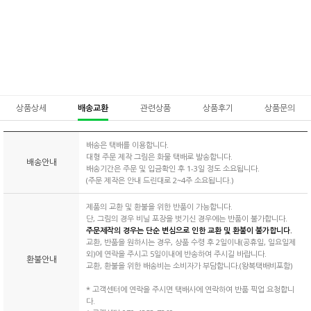
상품상세
배송교환
관련상품
상품후기
상품문의
배송은 택배를 이용합니다.
대형 주문 제작 그림은 화물 택배로 발송합니다.
배송안내
배송기간은 주문 및 입금확인 후 1-3일 정도 소요됩니다.
(주문 제작은 안내 드린대로 2~4주 소요됩니다.)
제품의 교환 및 환불을 위한 반품이 가능합니다.
단, 그림의 경우 비닐 포장을 벗기신 경우에는 반품이 불가합니다.
주문제작의 경우는 단순 변심으로 인한 교환 및 환불이 불가합니다.
교환, 반품을 원하시는 경우, 상품 수령 후 2일이내(공휴일, 일요일제
외)에 연락을 주시고 5일이내에 반송하여 주시길 바랍니다.
환불안내
교환, 환불을 위한 배송비는 소비자가 부담합니다.(왕복택배비포함)
* 고객센터에 연락을 주시면 택배사에 연락하여 반품 픽업 요청합니
다.