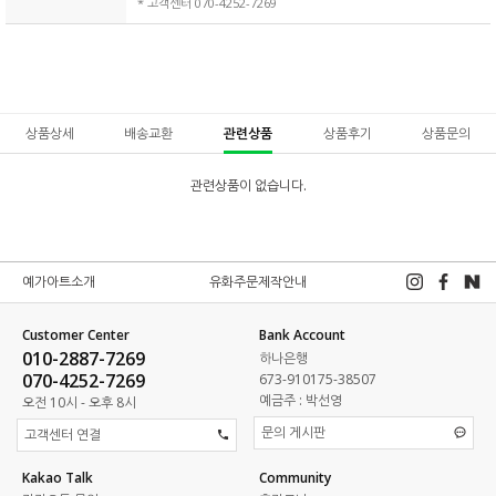
* 고객센터 070-4252-7269
상품상세
배송교환
관련상품
상품후기
상품문의
관련상품이 없습니다.
예가아트소개
유화주문제작안내
Customer Center
Bank Account
010-2887-7269
하나은행
070-4252-7269
673-910175-38507
예금주 : 박선영
오전 10시 - 오후 8시
문의 게시판
고객센터 연결
Kakao Talk
Community