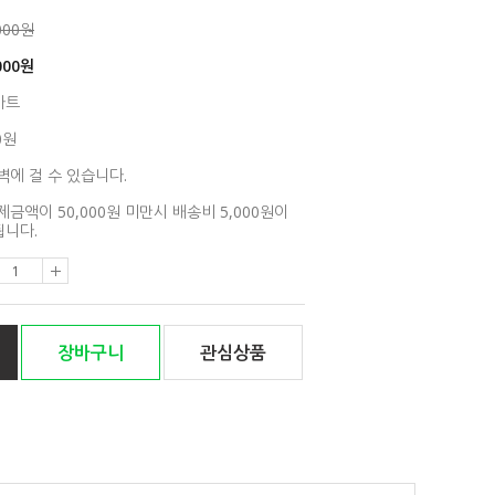
000원
000
원
아트
0원
벽에 걸 수 있습니다.
제금액이 50,000원 미만시 배송비 5,000원이
니다.
장바구니
관심상품