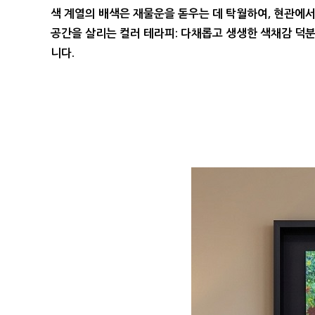
색 계열의 배색은
재물운
을 돋우는 데 탁월하여, 현관에
공간을 살리는 컬러 테라피:
다채롭고 생생한 색채감 덕분
니다.