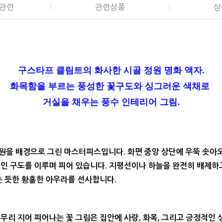
관련
관련상품
상
구스타프 클림트의 화사한 시골 정원 명화 액자.
화목함을 부르는 풍성한 꽃구도와 싱그러운 색채로
거실을 채우는 풍수 인테리어 그림.
원을 배경으로 그린 마스터피스입니다. 화면 중앙 상단에 우뚝 솟아오
인 구도를 이루며 피어 있습니다. 지평선이나 하늘을 완전히 배제하고
는 듯한 황홀한 아우라를 선사합니다.
무리 지어 피어나는
꽃 그림은 집안에 사랑, 화목, 그리고 긍정적인 