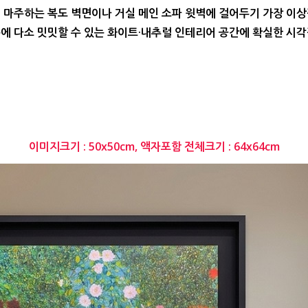
서 마주하는 복도 벽면이나 거실 메인 소파 윗벽에 걸어두기 가장 이
에 다소 밋밋할 수 있는 화이트·내추럴 인테리어 공간에 확실한 시각
이미지크기 : 50x50cm, 액자포함 전체크기 : 64x64cm