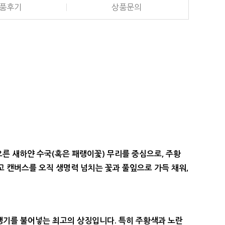
품후기
상품문의
른 새하얀 수국(혹은 패랭이꽃) 무리를 중심으로, 주황
 캔버스를 오직 생명력 넘치는 꽃과 풀잎으로 가득 채워,
생기
를 불어넣는 최고의 상징입니다. 특히 주황색과 노란