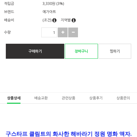
적립금
3,330원 (3%)
브랜드
예가아트
배송비
(조건)
지역별
수량
구매하기
장바구니
찜하기
상품상세
배송교환
관련상품
상품후기
상품문의
구스타프 클림트의 화사한 해바라기 정원 명화 액자.