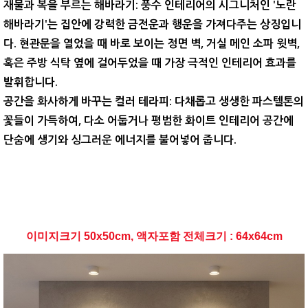
재물과 복을 부르는 해바라기:
풍수 인테리어의 시그니처인
'노란
해바라기'는 집안에 강력한 금전운과 행운
을 가져다주는 상징입니
다. 현관문을 열었을 때 바로 보이는 정면 벽, 거실 메인 소파 윗벽,
혹은 주방 식탁 옆에 걸어두었을 때 가장 극적인 인테리어 효과를
발휘합니다.
공간을 화사하게 바꾸는 컬러 테라피:
다채롭고 생생한 파스텔톤의
꽃들이 가득하여, 다소 어둡거나 평범한 화이트 인테리어 공간에
단숨에 생기와 싱그러운 에너지를 불어넣어 줍니다.
이미지크기 50x50cm, 액자포함 전체크기 : 64x64cm