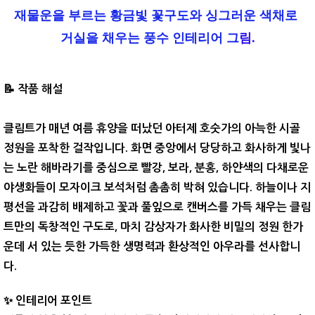
재물운을 부르는 황금빛 꽃구도와 싱그러운 색채로
거실을 채우는 풍수 인테리어 그
림.
📝
작품 해설
클림트가 매년 여름 휴양을 떠났던 아터제 호숫가의 아늑한 시골
정원을 포착한 걸작입니다. 화면 중앙에서 당당하고 화사하게 빛나
는 노란 해바라기를 중심으로 빨강, 보라, 분홍, 하얀색의 다채로운
야생화들이 모자이크 보석처럼 촘촘히 박혀 있습니다. 하늘이나 지
평선을 과감히 배제하고 꽃과 풀잎으로 캔버스를 가득 채우는 클림
트만의 독창적인 구도로, 마치 감상자가 화사한 비밀의 정원 한가
운데 서 있는 듯한 가득한 생명력과 환상적인 아우라를 선사합니
다.
✨ 인테리어 포인트