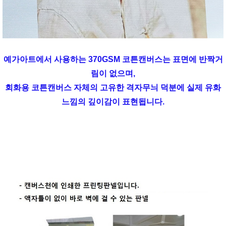
예가아트에서 사용하는 370GSM 코튼캔버스는 표면에 반짝거
림이 없으며,
회화용 코튼캔버스 자체의 고유한 격자무늬 덕분에 실제 유화
느낌의 깊이감이 표현됩니다.