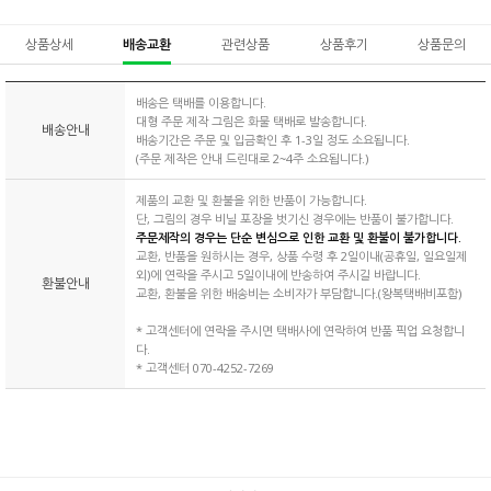
상품상세
배송교환
관련상품
상품후기
상품문의
배송은 택배를 이용합니다.
대형 주문 제작 그림은 화물 택배로 발송합니다.
배송안내
배송기간은 주문 및 입금확인 후 1-3일 정도 소요됩니다.
(주문 제작은 안내 드린대로 2~4주 소요됩니다.)
제품의 교환 및 환불을 위한 반품이 가능합니다.
단, 그림의 경우 비닐 포장을 벗기신 경우에는 반품이 불가합니다.
주문제작의 경우는 단순 변심으로 인한 교환 및 환불이 불가합니다.
교환, 반품을 원하시는 경우, 상품 수령 후 2일이내(공휴일, 일요일제
외)에 연락을 주시고 5일이내에 반송하여 주시길 바랍니다.
환불안내
교환, 환불을 위한 배송비는 소비자가 부담합니다.(왕복택배비포함)
* 고객센터에 연락을 주시면 택배사에 연락하여 반품 픽업 요청합니
다.
* 고객센터 070-4252-7269