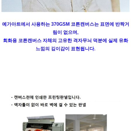
예가아트에서 사용하는 370GSM 코튼캔버스는 표면에 반짝거
림이 없으며,
회화용 코튼캔버스 자체의 고유한 격자무늬 덕분에 실제 유화
느낌의 깊이감이 표현됩니다.