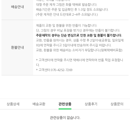
대형 주문 제작 그림은 화물 택배로 발송합니다.
배송안내
배송기간은 주문 및 입금확인 후 1-3일 정도 소요됩니다.
(주문 제작은 안내 드린대로 2~4주 소요됩니다.)
제품의 교환 및 환불을 위한 반품이 가능합니다.
단, 그림의 경우 비닐 포장을 벗기신 경우에는 반품이 불가합니다.
주문제작의 경우는 단순 변심으로 인한 교환 및 환불이 불가합니다.
교환, 반품을 원하시는 경우, 상품 수령 후 2일이내(공휴일, 일요일제
외)에 연락을 주시고 5일이내에 반송하여 주시길 바랍니다.
환불안내
교환, 환불을 위한 배송비는 소비자가 부담합니다.(왕복택배비포함)
* 고객센터에 연락을 주시면 택배사에 연락하여 반품 픽업 요청합니
다.
* 고객센터 070-4252-7269
상품상세
배송교환
관련상품
상품후기
상품문의
관련상품이 없습니다.