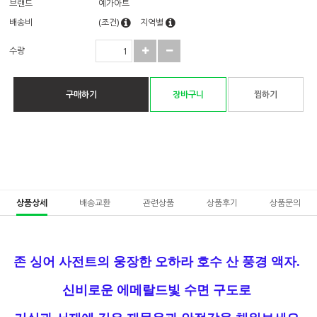
브랜드
예가아트
배송비
(조건)
지역별
수량
구매하기
장바구니
찜하기
상품상세
배송교환
관련상품
상품후기
상품문의
존 싱어 사전트의 웅장한 오하라 호수 산 풍경 액자.
신비로운 에메랄드빛 수면 구도로