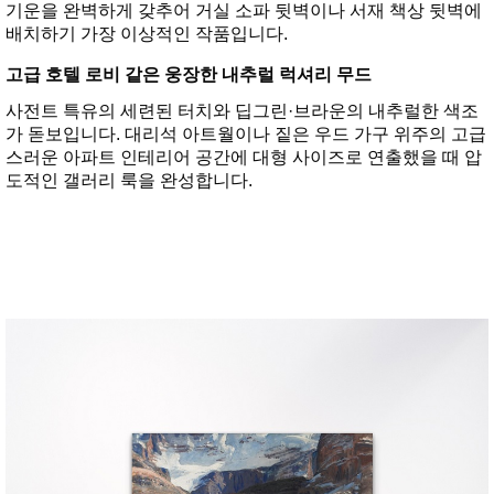
기운을 완벽하게 갖추어 거실 소파 뒷벽이나 서재 책상 뒷벽에
배치하기 가장 이상적인 작품입니다.
고급 호텔 로비 같은 웅장한 내추럴 럭셔리 무드
사전트 특유의 세련된 터치와 딥그린·브라운의 내추럴한 색조
가 돋보입니다. 대리석 아트월이나 짙은 우드 가구 위주의 고급
스러운 아파트 인테리어 공간에 대형 사이즈로 연출했을 때 압
도적인 갤러리 룩을 완성합니다.