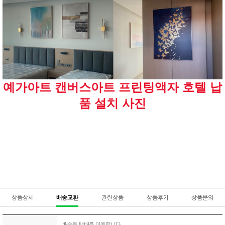
예가아트 캔버스아트 프린팅액자 호텔 납
품 설치 사진
상품상세
배송교환
관련상품
상품후기
상품문의
배송은 택배를 이용합니다.