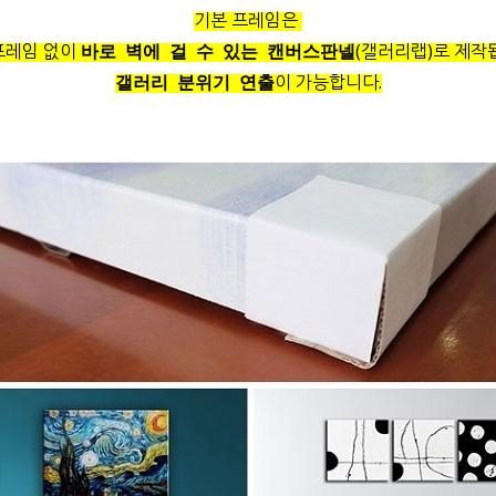
기본 프레임은
프레임 없이
(갤러리랩)로 제작
바로 벽에 걸 수 있는 캔버스판넬
이 가능합니다.
갤러리 분위기 연출