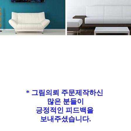
* 그림의뢰 주문제작하신
많은 분들이
긍정적인 피드백을
보내주셨습니다.