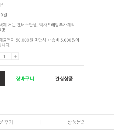
아트
00원
벽에 거는 캔버스판넬, 액자프레임추가제작
요망
제금액이 50,000원 미만시 배송비 5,000원이
니다.
장바구니
관심상품
품후기
상품문의