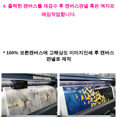
4. 출력한 캔버스를 재검수 후 캔버스판넬 혹은 액자프
레임작업합니다.
*
100% 코튼캔버스에 고해상도 이미지인쇄 후 캔버스
판넬로 제작