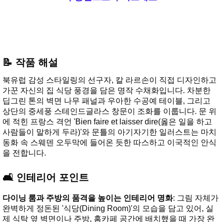
📝 작품 해설
북유럽 감성 스타일링의 선구자, 칼 라르손이 직접 디자인하고
가꾼 자신의 집 식당 풍경을 담은 명작 수채화입니다. 차분한
딥그린 톤의 벽면 나무 패널과 우아한 수공예 테이블, 그리고
상단의 중세풍 스테인드글라스 창문이 조화를 이룹니다. 문 위
에 적힌 프랑스 격언 'Bien faire et laisser dire(옳은 일을 하고
사람들이 말하게 두라)'와 문틀의 아기자기한 일러스트는 마치
동화 속 스웨덴 오두막에 들어온 듯한 따스하고 이국적인 안식
을 전합니다.
🛋️ 인테리어 포인트
다이닝 룸과 주방의 품격을 높이는 인테리어 명화
: 그림 자체가
완벽하게 정돈된 '식당(Dining Room)'의 모습을 담고 있어, 실
제 식탁 옆 벽면이나 주방, 홈카페 공간에 배치했을 때 가장 완