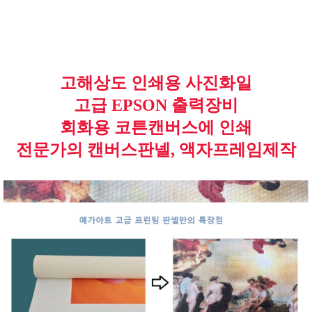
고해상도 인쇄용 사진화일
고급 EPSON 출력장비
회화용 코튼캔버스에 인쇄
전문가의 캔버스판넬, 액자프레임제작