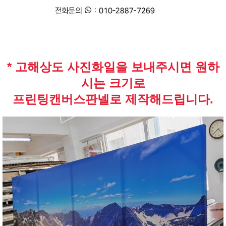
* 고해상도 사진화일을 보내주시면 원하
시는 크기로
프린팅캔버스판넬로 제작해드립니다.