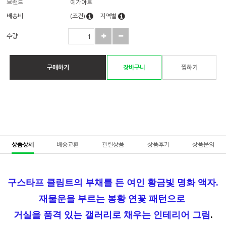
브랜드
예가아트
배송비
(조건)
지역별
수량
구매하기
장바구니
찜하기
상품상세
배송교환
관련상품
상품후기
상품문의
구스타프 클림트의 부채를 든 여인 황금빛 명화 액자.
재물운을 부르는 봉황 연꽃 패턴으로
거실을 품격 있는 갤러리로 채우는 인테리어 그림
.