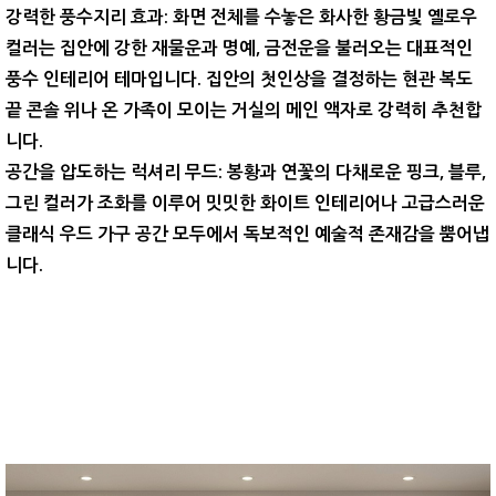
강력한 풍수지리 효과:
화면 전체를 수놓은 화사한 황금빛 옐로우
컬러는 집안에
강한 재물운과 명예, 금전운
을 불러오는 대표적인
풍수 인테리어 테마입니다. 집안의 첫인상을 결정하는 현관 복도
끝 콘솔 위나 온 가족이 모이는 거실의 메인 액자로 강력히 추천합
니다.
공간을 압도하는 럭셔리 무드:
봉황과 연꽃의 다채로운 핑크, 블루,
그린 컬러가 조화를 이루어 밋밋한 화이트 인테리어나 고급스러운
클래식 우드 가구 공간 모두에서 독보적인 예술적 존재감을 뿜어냅
니다.