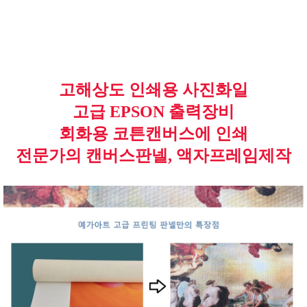
고해상도 인쇄용 사진화일
고급 EPSON 출력장비
회화용 코튼캔버스에 인쇄
전문가의 캔버스판넬, 액자프레임제작