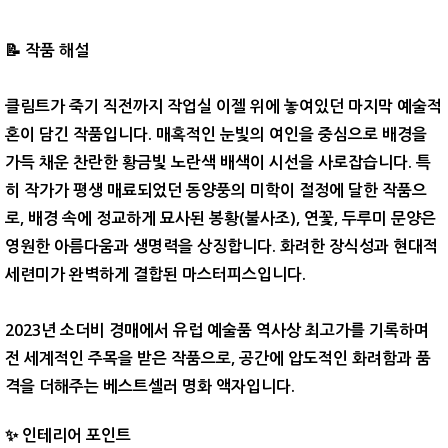
📝
작품 해설
클림트가 죽기 직전까지 작업실 이젤 위에 놓여있던 마지막 예술적
혼이 담긴 작품입니다. 매혹적인 눈빛의 여인을 중심으로 배경을
가득 채운 찬란한 황금빛 노란색 배색이 시선을 사로잡습니다. 특
히 작가가 평생 매료되었던 동양풍의 미학이 절정에 달한 작품으
로, 배경 속에 정교하게 묘사된 봉황(불사조), 연꽃, 두루미 문양은
영원한 아름다움과 생명력을 상징합니다. 화려한 장식성과 현대적
세련미가 완벽하게 결합된 마스터피스입니다.
2023년 소더비 경매에서 유럽 예술품 역사상 최고가를 기록하며
전 세계적인 주목을 받은 작품으로, 공간에 압도적인 화려함과 품
격을 더해주는 베스트셀러 명화 액자입니다.
✨ 인테리어 포인트