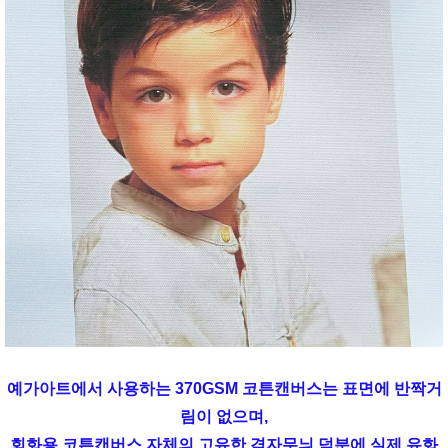
예가아트에서 사용하는 370GSM 코튼캔버스는 표면에 반짝거
림이 없으며,
회화용 코튼캔버스 자체의 고유한 격자무늬 덕분에 실제 유화