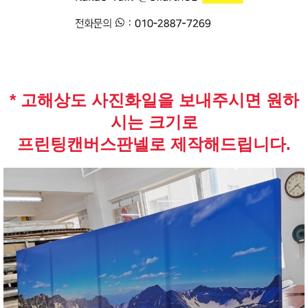
* 고해상도 사진화일을 보내주시면 원하
시는 크기로
프린팅캔버스판넬로 제작해드립니다.