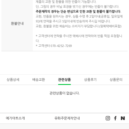
제품의 교환 및 환불을 위한 반품이 가능합니다.
단, 그림의 경우 비닐 포장을 벗기신 경우에는 반품이 불가합니다.
주문제작의 경우는 단순 변심으로 인한 교환 및 환불이 불가합니다.
교환, 반품을 원하시는 경우, 상품 수령 후 2일이내(공휴일, 일요일제
외)에 연락을 주시고 5일이내에 반송하여 주시길 바랍니다.
환불안내
교환, 환불을 위한 배송비는 소비자가 부담합니다.(왕복택배비포함)
* 고객센터에 연락을 주시면 택배사에 연락하여 반품 픽업 요청합니
다.
* 고객센터 070-4252-7269
상품상세
배송교환
관련상품
상품후기
상품문의
관련상품이 없습니다.
예가아트소개
유화주문제작안내