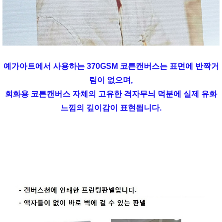
예가아트에서 사용하는 370GSM 코튼캔버스는 표면에 반짝거
림이 없으며,
회화용 코튼캔버스 자체의 고유한 격자무늬 덕분에 실제 유화
느낌의 깊이감이 표현됩니다.