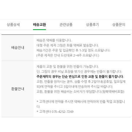
상품상세
배송교환
관련상품
상품후기
상품문의
배송은 택배를 이용합니다.
대형 주문 제작 그림은 화물 택배로 발송합니다.
배송안내
배송기간은 주문 및 입금확인 후 1-3일 정도 소요됩니다.
(주문 제작은 안내 드린대로 2~4주 소요됩니다.)
제품의 교환 및 환불을 위한 반품이 가능합니다.
단, 그림의 경우 비닐 포장을 벗기신 경우에는 반품이 불가합니다.
주문제작의 경우는 단순 변심으로 인한 교환 및 환불이 불가합니다.
교환, 반품을 원하시는 경우, 상품 수령 후 2일이내(공휴일, 일요일제
외)에 연락을 주시고 5일이내에 반송하여 주시길 바랍니다.
환불안내
교환, 환불을 위한 배송비는 소비자가 부담합니다.(왕복택배비포함)
* 고객센터에 연락을 주시면 택배사에 연락하여 반품 픽업 요청합니
다.
* 고객센터 070-4252-7269