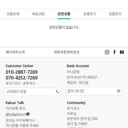
상품상세
배송교환
관련상품
상품후기
상품문의
관련상품이 없습니다.
예가아트소개
유화주문제작안내
Customer Center
Bank Account
010-2887-7269
하나은행
070-4252-7269
673-910175-38507
예금주 : 박선영
오전 10시 - 오후 8시
문의 게시판
고객센터 연결
Kakao Talk
Community
카카오톡 문의
후기코너
자료실
@oilartno1
주문제작 문의 및 의뢰
문의는 카카오톡이나
공지 및 이벤트
게시판을 이용해 주세요