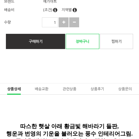
브랜드
예가아트
배송비
(조건)
지역별
수량
구매하기
장바구니
찜하기
상품상세
배송교환
관련상품
상품후기
상품문의
따스한 햇살 아래 황금빛 해바라기 들판,
행운과 번영의 기운을 불러오는 풍수 인테리어그림.