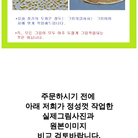
주문하시기 전에
아래 저희가 정성껏 작업한
실제그림사진과
원본이미지
비교 검토바랍니다.