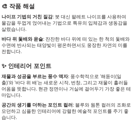
🎨 작품 해설
나이프 기법의 거친 질감
: 붓 대신 팔레트 나이프를 사용하여
물감을 두껍게 얹어내는 기법으로 특유의 입체감과 생동감을
살렸습니다.
바다 위 돛배와 윤슬
: 잔잔한 바다 위에 떠 있는 한 척의 돛배와
수면에 반사되는 태양빛이 평온하면서도 웅장한 자연의 미를
전합니다.
✨ 인테리어 포인트
재물과 성공을 부르는 풍수 액자
: 풍수학적으로 '해돋이(일
출)'와 '바다 위 배'는 새로운 시작, 번창, 그리고 재물이 흘러들
어옴을 뜻합니다. 현관 정면이나 거실에 걸어두기 가장 좋은 테
마입니다.
공간의 생기를 더하는 포인트 컬러
: 블루와 웜톤 컬러의 조화로
모던하고 심플한 인테리어에 강렬한 예술적 포인트를 주기 좋
습니다.