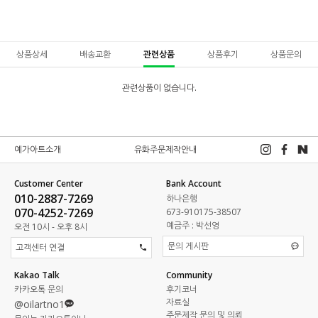
상품상세
배송교환
관련상품
상품후기
상품문의
관련상품이 없습니다.
예가아트소개
유화주문제작안내
Customer Center
Bank Account
010-2887-7269
하나은행
070-4252-7269
673-910175-38507
예금주 : 박선영
오전 10시 - 오후 8시
문의 게시판
고객센터 연결
Kakao Talk
Community
카카오톡 문의
후기코너
자료실
@oilartno1
주문제작 문의 및 의뢰