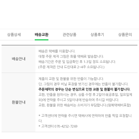
상품상세
배송교환
관련상품
상품후기
상품문의
배송은 택배를 이용합니다.
대형 주문 제작 그림은 화물 택배로 발송합니다.
배송안내
배송기간은 주문 및 입금확인 후 1-3일 정도 소요됩니다.
(주문 제작은 안내 드린대로 2~4주 소요됩니다.)
제품의 교환 및 환불을 위한 반품이 가능합니다.
단, 그림의 경우 비닐 포장을 벗기신 경우에는 반품이 불가합니다.
주문제작의 경우는 단순 변심으로 인한 교환 및 환불이 불가합니다.
교환, 반품을 원하시는 경우, 상품 수령 후 2일이내(공휴일, 일요일제
외)에 연락을 주시고 5일이내에 반송하여 주시길 바랍니다.
환불안내
교환, 환불을 위한 배송비는 소비자가 부담합니다.(왕복택배비포함)
* 고객센터에 연락을 주시면 택배사에 연락하여 반품 픽업 요청합니
다.
* 고객센터 070-4252-7269