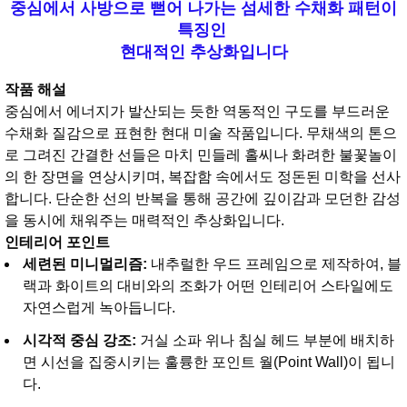
중심에서 사방으로 뻗어 나가는 섬세한 수채화 패턴이
특징인
현대적인 추상화입니다
작품 해설
중심에서 에너지가 발산되는 듯한 역동적인 구도를 부드러운
수채화 질감으로 표현한 현대 미술 작품입니다. 무채색의 톤으
로 그려진 간결한 선들은 마치 민들레 홀씨나 화려한 불꽃놀이
의 한 장면을 연상시키며, 복잡함 속에서도 정돈된 미학을 선사
합니다. 단순한 선의 반복을 통해 공간에 깊이감과 모던한 감성
을 동시에 채워주는 매력적인 추상화입니다.
인테리어 포인트
세련된 미니멀리즘:
내추럴한 우드 프레임으로 제작하여, 블
랙과 화이트의 대비와의 조화가 어떤 인테리어 스타일에도
자연스럽게 녹아듭니다.
시각적 중심 강조:
거실 소파 위나 침실 헤드 부분에 배치하
면 시선을 집중시키는 훌륭한 포인트 월(Point Wall)이 됩니
다.