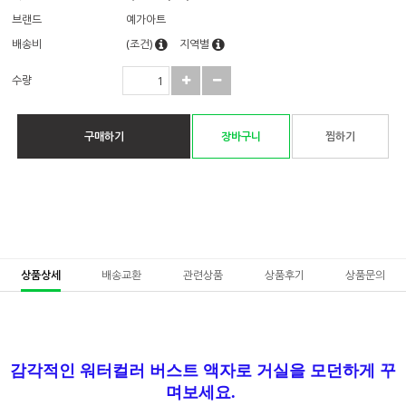
브랜드
예가아트
배송비
(조건)
지역별
수량
구매하기
장바구니
찜하기
상품상세
배송교환
관련상품
상품후기
상품문의
감각적인 워터컬러 버스트 액자로 거실을 모던하게 꾸
며보세요.