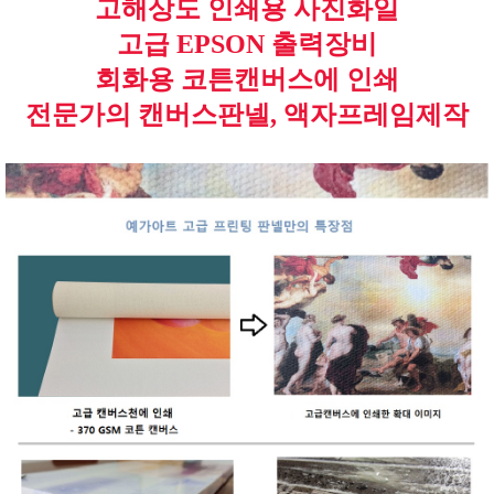
고해상도 인쇄용 사진화일
고급 EPSON 출력장비
회화용 코튼캔버스에 인쇄
전문가의 캔버스판넬, 액자프레임제작