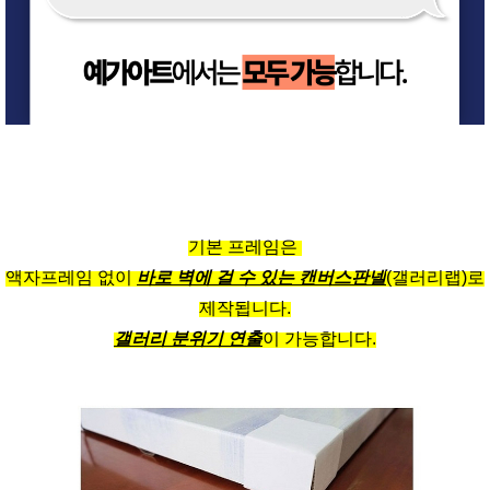
기본 프레임은
액자프레임 없이
바로 벽에 걸 수 있는 캔버스판넬
(갤러리랩)로
제작됩니다.
갤러리 분위기 연출
이 가능합니다.