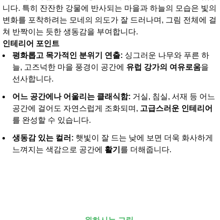
니다. 특히 잔잔한 강물에 반사되는 마을과 하늘의 모습은 빛의
변화를 포착하려는 모네의 의도가 잘 드러나며, 그림 전체에 걸
쳐 반짝이는 듯한 생동감을 부여합니다.
인테리어 포인트
평화롭고 목가적인 분위기 연출:
싱그러운 나무와 푸른 하
늘, 고즈넉한 마을 풍경이 공간에
유럽 강가의 여유로움
을
선사합니다.
어느 공간에나 어울리는 클래식함:
거실, 침실, 서재 등 어느
공간에 걸어도 자연스럽게 조화되며,
고급스러운 인테리어
를 완성할 수 있습니다.
생동감 있는 컬러:
햇빛이 잘 드는 낮에 보면 더욱 화사하게
느껴지는 색감으로 공간에
활기
를 더해줍니다.