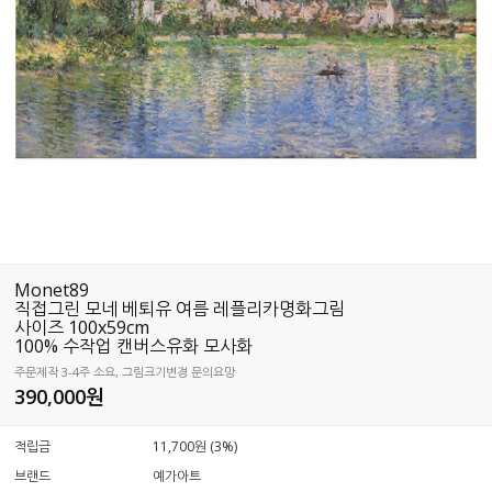
Monet89
직접그린 모네 베퇴유 여름 레플리카명화그림
사이즈 100x59cm
100% 수작업 캔버스유화 모사화
주문제작 3-4주 소요, 그림크기변경 문의요망
390,000
원
적립금
11,700원 (3%)
브랜드
예가아트