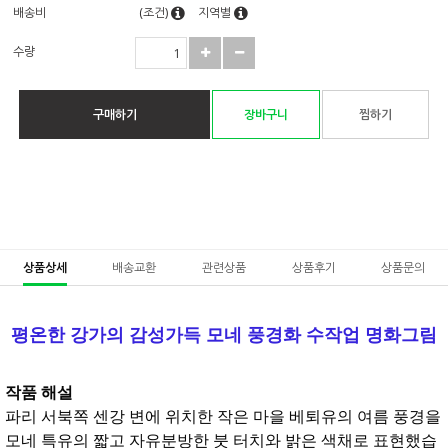
배송비
(조건)
지역별
수량
구매하기
장바구니
찜하기
상품상세
배송교환
관련상품
상품후기
상품문의
평온한 강가의 감성가득 모네 풍경화 수작업 명화그림
작품 해설
파리 서북쪽 센강 변에 위치한
작은 마을 베퇴유의 여름 풍경을
모네 특유의 짧고 자유분방한 붓 터치와 밝은 색채로 표현했습