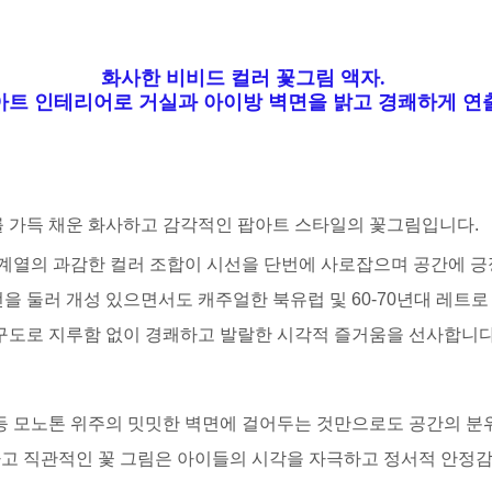
화사한 비비드 컬러 꽃그림 액자.
아트 인테리어로 거실과 아이방 벽면을 밝고 경쾌하게 연
를 가득 채운 화사하고 감각적인 팝아트 스타일의 꽃그림입니다.
 원색 계열의 과감한 컬러 조합이 시선을 단번에 사로잡으며 공간에
을 둘러 개성 있으면서도 캐주얼한 북유럽 및 60-70년대 레트
 구도로 지루함 없이 경쾌하고 발랄한 시각적 즐거움을 선사합니다
 등 모노톤 위주의 밋밋한 벽면에 걸어두는 것만으로도 공간의 분위
하고 직관적인 꽃 그림은 아이들의 시각을 자극하고 정서적 안정