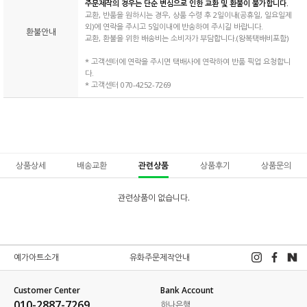
주문제작의 경우는 단순 변심으로 인한 교환 및 환불이 불가합니다.
교환, 반품을 원하시는 경우, 상품 수령 후 2일이내(공휴일, 일요일제
외)에 연락을 주시고 5일이내에 반송하여 주시길 바랍니다.
환불안내
교환, 환불을 위한 배송비는 소비자가 부담합니다.(왕복택배비포함)
* 고객센터에 연락을 주시면 택배사에 연락하여 반품 픽업 요청합니
다.
* 고객센터 070-4252-7269
상품상세
배송교환
관련상품
상품후기
상품문의
관련상품이 없습니다.
예가아트소개
유화주문제작안내
Customer Center
Bank Account
010-2887-7269
하나은행