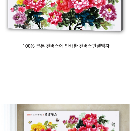
100% 코튼 캔버스에 인쇄한 캔버스판넬액자