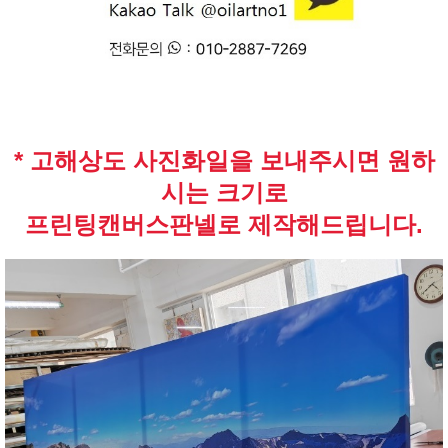
* 고해상도 사진화일을 보내주시면 원하
시는 크기로
프린팅캔버스판넬로 제작해드립니다.