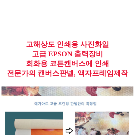
고해상도 인쇄용 사진화일
고급 EPSON 출력장비
회화용 코튼캔버스에 인쇄
전문가의 캔버스판넬, 액자프레임제작