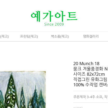
(재고)
프린팅(재고)
벽소품(재고)
명화갤러리
20 Munch 18
뭉크 겨울풍경화 Ne
사이즈 82x72cm
직접그린 유화그림
100% 수작업 캔
주문제작 3-4주 소요, 