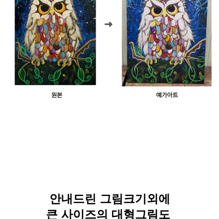
안내드린 그림크기외에
큰 사이즈의 대형그림도