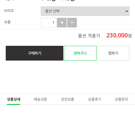
사이즈
수량
230,000
옵션 적용가
원
구매하기
장바구니
찜하기
상품상세
배송교환
관련상품
상품후기
상품문의