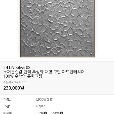
24 LN Silver08
두꺼운질감 단색 추상화 대형 모던 아트인테리어
100% 수작업 유화그림
주문제작 3-4주 소요
230,000원
적립금
6,900원 (3%)
브랜드
예가아트
배송비
(조건)
지역별