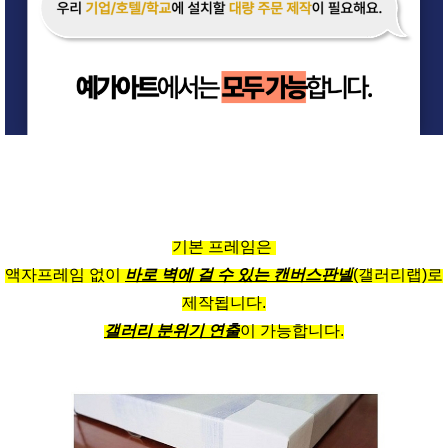
기본 프레임은
액자프레임 없이
바로 벽에 걸 수 있는 캔버스판넬
(갤러리랩)로
제작됩니다.
갤러리 분위기 연출
이 가능합니다.