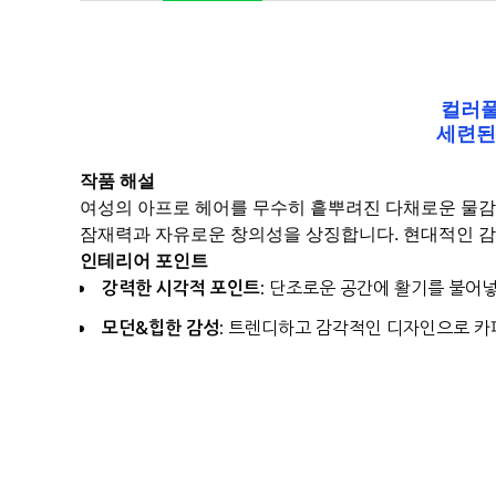
컬러풀
세련된
작품 해설
여성의 아프로 헤어를 무수히 흩뿌려진 다채로운 물감
잠재력과 자유로운 창의성을 상징합니다. 현대적인 감
인테리어 포인트
강력한 시각적 포인트:
단조로운 공간에 활기를 불어넣
모던&힙한 감성:
트렌디하고 감각적인 디자인으로 카페,