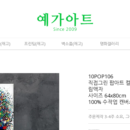
(재고)
프린팅(재고)
벽소품(재고)
명화갤러리
10POP106
직접그린 팝아트 
림액자
사이즈 64x80cm
100% 수작업 캔
주문제작 3-4주 소요,