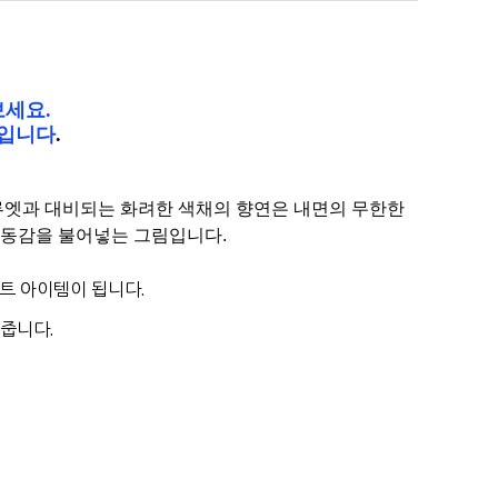
보세요.
림입니다
.
루엣과 대비되는 화려한 색채의 향연은 내면의 무한한
생동감을 불어넣는 그림입니다.
트 아이템이 됩니다.
줍니다.