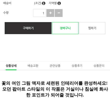
배송비
(조건)
지역별
수량
구매하기
장바구니
찜하기
상품상세
배송교환
관련상품
상품후기
상품문의
꽃의 여인
그림 액자로
세련된
인테리어를 완성하세요!
모던 팝아트
스타일의 이 작품은
거실
이나
침실
에
화사
한 포인트
가 되어줄 것입니다.