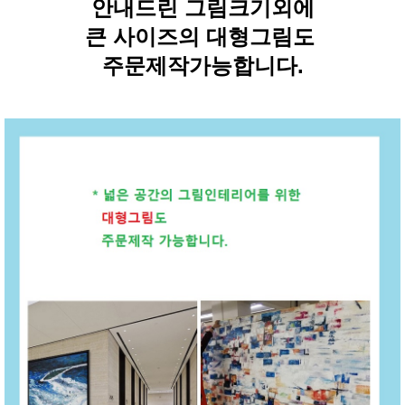
안내드린 그림크기외에
큰 사이즈의 대형그림도
주문제작가능합니다.